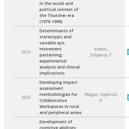
in the social and
political context of
the Thatcher era
(1979-1990)
Determinants of
stereotypic and
variable eye-
movement
Διάκος,
2023
patterning:
Στέφανος Γ.
experimental
analysis and clinical
implications
Developing impact
assessment
methodologies for
Μάρμο, Λορέντζο
2025
Collaborative
Ο.
Workspaces in rural
and peripheral areas
Development of
cognitive abilities: