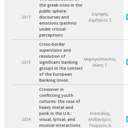
the greek crisis in the
public sphere:
Σεραφής,
2017
discourses and
Δημήτριος Σ.
emotions (pathos)
under critical
perceptions
Cross-border
supervision and
resolution of
Μαραγκόπουλος,
2019
significant banking
Νίκος Γ.
groups in the context
of the European
Banking Union
Crossover in
conflicting youth
cultures: the case of
heavy metal and
punk in the U.K.:
Ανεσιάδης,
2024
visual, lyrical, and
Αλέξανδρος-
musical interactions
Γεώργιος Α.