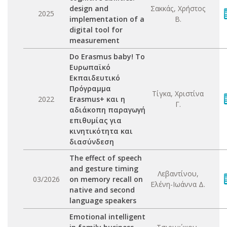
design and
Σακκάς, Χρήστος
2025
implementation of a
Β.
digital tool for
measurement
Do Erasmus baby! Το
Ευρωπαϊκό
Εκπαιδευτικό
Πρόγραμμα
Τίγκα, Χριστίνα
2022
Erasmus+ και η
Γ.
αδιάκοπη παραγωγή
επιθυμίας για
κινητικότητα και
διασύνδεση
The effect of speech
and gesture timing
Λεβαντίνου,
03/2026
on memory recall on
Ελένη-Ιωάννα Δ.
native and second
language speakers
Emotional intelligent