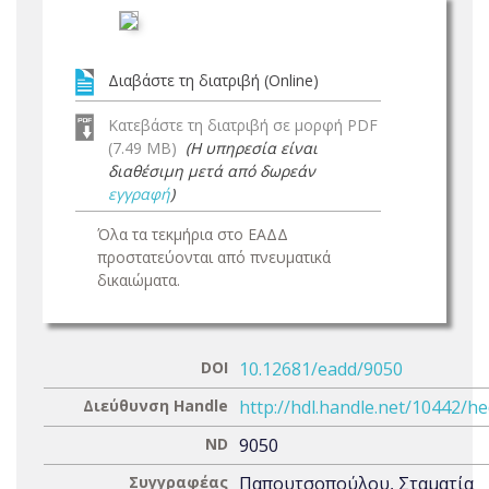
Διαβάστε τη διατριβή (Online)
Κατεβάστε τη διατριβή σε μορφή PDF
(7.49 MB)
(Η υπηρεσία είναι
διαθέσιμη μετά από δωρεάν
εγγραφή
)
Όλα τα τεκμήρια στο ΕΑΔΔ
προστατεύονται από πνευματικά
δικαιώματα.
DOI
10.12681/eadd/9050
Διεύθυνση Handle
http://hdl.handle.net/10442/h
ND
9050
Συγγραφέας
Παπουτσοπούλου, Σταματία