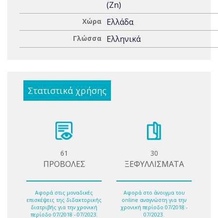
(Zn)
Χώρα
Ελλάδα
Γλώσσα
Ελληνικά
Στατιστικά χρήσης
61
30
ΠΡΟΒΟΛΕΣ
ΞΕΦΥΛΛΙΣΜΑΤΑ
Αφορά στις μοναδικές
Αφορά στο άνοιγμα του
επισκέψεις της διδακτορικής
online αναγνώστη για την
διατριβής για την χρονική
χρονική περίοδο 07/2018 -
περίοδο 07/2018 - 07/2023.
07/2023.