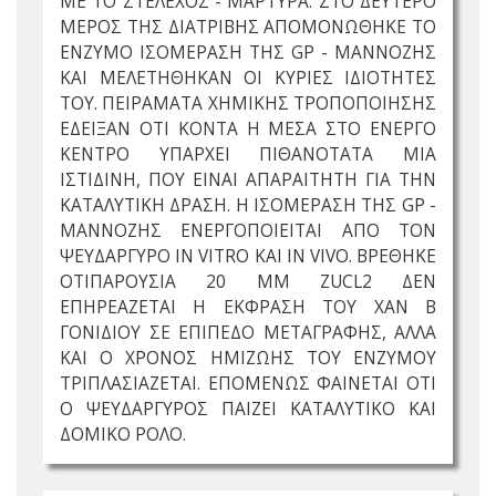
ΜΕ ΤΟ ΣΤΕΛΕΧΟΣ - ΜΑΡΤΥΡΑ. ΣΤΟ ΔΕΥΤΕΡΟ
ΜΕΡΟΣ ΤΗΣ ΔΙΑΤΡΙΒΗΣ ΑΠΟΜΟΝΩΘΗΚΕ ΤΟ
ΕΝΖΥΜΟ ΙΣΟΜΕΡΑΣΗ ΤΗΣ GP - ΜΑΝΝΟΖΗΣ
ΚΑΙ ΜΕΛΕΤΗΘΗΚΑΝ ΟΙ ΚΥΡΙΕΣ ΙΔΙΟΤΗΤΕΣ
ΤΟΥ. ΠΕΙΡΑΜΑΤΑ ΧΗΜΙΚΗΣ ΤΡΟΠΟΠΟΙΗΣΗΣ
ΕΔΕΙΞΑΝ ΟΤΙ ΚΟΝΤΑ Η ΜΕΣΑ ΣΤΟ ΕΝΕΡΓΟ
ΚΕΝΤΡΟ ΥΠΑΡΧΕΙ ΠΙΘΑΝΟΤΑΤΑ ΜΙΑ
ΙΣΤΙΔΙΝΗ, ΠΟΥ ΕΙΝΑΙ ΑΠΑΡΑΙΤΗΤΗ ΓΙΑ ΤΗΝ
ΚΑΤΑΛΥΤΙΚΗ ΔΡΑΣΗ. Η ΙΣΟΜΕΡΑΣΗ ΤΗΣ GP -
ΜΑΝΝΟΖΗΣ ΕΝΕΡΓΟΠΟΙΕΙΤΑΙ ΑΠΟ ΤΟΝ
ΨΕΥΔΑΡΓΥΡΟ IN VITRO ΚΑΙ IN VIVO. ΒΡΕΘΗΚΕ
ΟΤΙΠΑΡΟΥΣΙΑ 20 ΜΜ ZUCL2 ΔΕΝ
ΕΠΗΡΕΑΖΕΤΑΙ Η ΕΚΦΡΑΣΗ ΤΟΥ XAN B
ΓΟΝΙΔΙΟΥ ΣΕ ΕΠΙΠΕΔΟ ΜΕΤΑΓΡΑΦΗΣ, ΑΛΛΑ
ΚΑΙ Ο ΧΡΟΝΟΣ ΗΜΙΖΩΗΣ ΤΟΥ ΕΝΖΥΜΟΥ
ΤΡΙΠΛΑΣΙΑΖΕΤΑΙ. ΕΠΟΜΕΝΩΣ ΦΑΙΝΕΤΑΙ ΟΤΙ
Ο ΨΕΥΔΑΡΓΥΡΟΣ ΠΑΙΖΕΙ ΚΑΤΑΛΥΤΙΚΟ ΚΑΙ
ΔΟΜΙΚΟ ΡΟΛΟ.