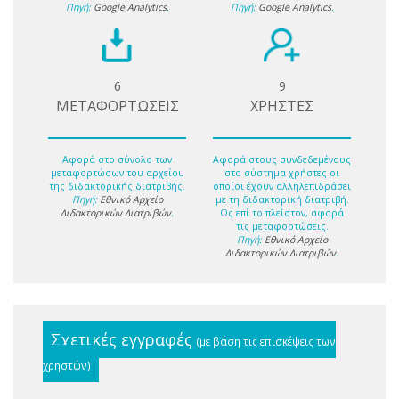
Πηγή:
Google Analytics
.
Πηγή:
Google Analytics
.
6
9
ΜΕΤΑΦΟΡΤΩΣΕΙΣ
ΧΡΗΣΤΕΣ
Αφορά στο σύνολο των
Αφορά στους συνδεδεμένους
μεταφορτώσων του αρχείου
στο σύστημα χρήστες οι
της διδακτορικής διατριβής.
οποίοι έχουν αλληλεπιδράσει
Πηγή:
Εθνικό Αρχείο
με τη διδακτορική διατριβή.
Διδακτορικών Διατριβών
.
Ως επί το πλείστον, αφορά
τις μεταφορτώσεις.
Πηγή:
Εθνικό Αρχείο
Διδακτορικών Διατριβών
.
Σχετικές εγγραφές
(με βάση τις επισκέψεις των
χρηστών)