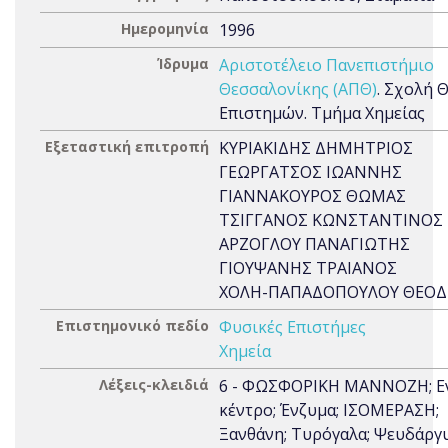
Ημερομηνία
1996
Ίδρυμα
Αριστοτέλειο Πανεπιστήμιο
Θεσσαλονίκης (ΑΠΘ)
. Σχολή 
Επιστημών. Τμήμα Χημείας
Εξεταστική επιτροπή
ΚΥΡΙΑΚΙΔΗΣ ΔΗΜΗΤΡΙΟΣ
ΓΕΩΡΓΑΤΣΟΣ ΙΩΑΝΝΗΣ
ΓΙΑΝΝΑΚΟΥΡΟΣ ΘΩΜΑΣ
ΤΣΙΓΓΑΝΟΣ ΚΩΝΣΤΑΝΤΙΝΟΣ
ΑΡΖΟΓΛΟΥ ΠΑΝΑΓΙΩΤΗΣ
ΓΙΟΥΨΑΝΗΣ ΤΡΑΙΑΝΟΣ
ΧΟΛΗ-ΠΑΠΑΔΟΠΟΥΛΟΥ ΘΕΟ
Επιστημονικό πεδίο
Φυσικές Επιστήμες
Χημεία
Λέξεις-κλειδιά
6 - ΦΩΣΦΟΡΙΚΗ ΜΑΝΝΟΖΗ; Ε
κέντρο; Ένζυμα; ΙΣΟΜΕΡΑΣΗ;
Ξανθάνη; Τυρόγαλα; Ψευδάργ