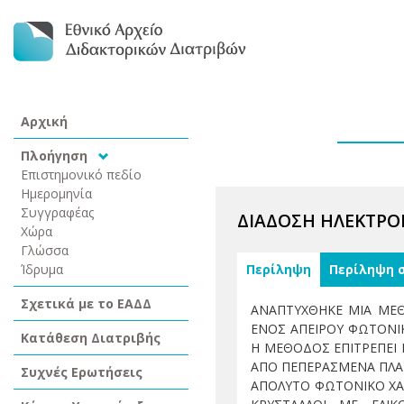
Αρχική
Πλοήγηση
Επιστημονικό πεδίο
Ημερομηνία
Συγγραφέας
ΔΙΑΔΟΣΗ ΗΛΕΚΤΡΟ
Χώρα
Γλώσσα
Ίδρυμα
Περίληψη
Περίληψη 
Σχετικά με το ΕΑΔΔ
ΑΝΑΠΤΥΧΘΗΚΕ ΜΙΑ ΜΕΘ
ΕΝΟΣ ΑΠΕΙΡΟΥ ΦΩΤΟΝΙΚ
Κατάθεση Διατριβής
Η ΜΕΘΟΔΟΣ ΕΠΙΤΡΕΠΕΙ
ΑΠΟ ΠΕΠΕΡΑΣΜΕΝΑ ΠΛΑ
Συχνές Ερωτήσεις
ΑΠΟΛΥΤΟ ΦΩΤΟΝΙΚΟ ΧΑΣ