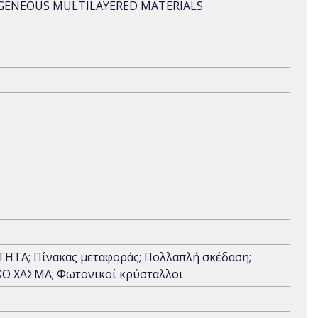
GENEOUS MULTILAYERED MATERIALS
Α; Πίνακας μεταφοράς; Πολλαπλή σκέδαση;
ΚΟ ΧΑΣΜΑ; Φωτονικοί κρύσταλλοι