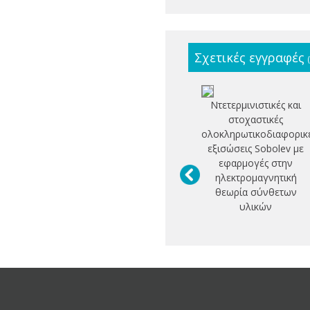
Σχετικές εγγραφές
Ντετερμινιστικές και
στοχαστικές
ολοκληρωτικοδιαφορικ
εξισώσεις Sobolev με
εφαρμογές στην
ηλεκτρομαγνητική
θεωρία σύνθετων
υλικών