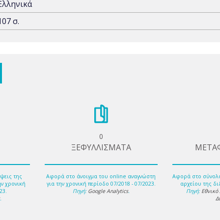
Ελληνικά
107 σ.
0
ΞΕΦΥΛΛΙΣΜΑΤΑ
ΜΕΤΑ
ψεις της
Αφορά στο άνοιγμα του online αναγνώστη
Αφορά στο σύνολ
ην χρονική
για την χρονική περίοδο 07/2018 - 07/2023.
αρχείου της δι
23.
Πηγή:
Google Analytics
.
Πηγή:
Εθνικό
s
.
Δ