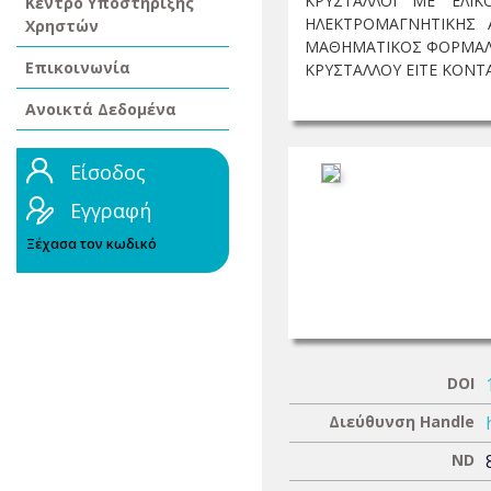
ΚΡΥΣΤΑΛΛΟΙ ΜΕ ΕΛΙ
Κέντρο Υποστήριξης
ΗΛΕΚΤΡΟΜΑΓΝΗΤΙΚΗΣ 
Χρηστών
ΜΑΘΗΜΑΤΙΚΟΣ ΦΟΡΜΑΛΙΣ
Επικοινωνία
ΚΡΥΣΤΑΛΛΟΥ ΕΙΤΕ ΚΟΝΤΑ 
Ανοικτά Δεδομένα
Είσοδος
Εγγραφή
Ξέχασα τον κωδικό
DOI
Διεύθυνση Handle
ND