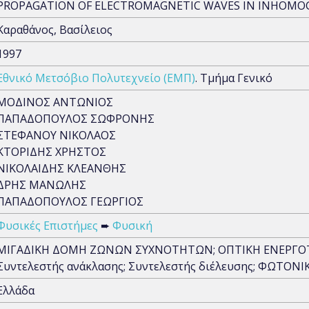
PROPAGATION OF ELECTROMAGNETIC WAVES IN INHOMO
Καραθάνος, Βασίλειος
1997
Εθνικό Μετσόβιο Πολυτεχνείο (ΕΜΠ)
. Τμήμα Γενικό
ΜΟΔΙΝΟΣ ΑΝΤΩΝΙΟΣ
ΠΑΠΑΔΟΠΟΥΛΟΣ ΣΩΦΡΟΝΗΣ
ΣΤΕΦΑΝΟΥ ΝΙΚΟΛΑΟΣ
ΚΤΟΡΙΔΗΣ ΧΡΗΣΤΟΣ
ΝΙΚΟΛΑΙΔΗΣ ΚΛΕΑΝΘΗΣ
ΔΡΗΣ ΜΑΝΩΛΗΣ
ΠΑΠΑΔΟΠΟΥΛΟΣ ΓΕΩΡΓΙΟΣ
Φυσικές Επιστήμες
➨
Φυσική
ΜΙΓΑΔΙΚΗ ΔΟΜΗ ΖΩΝΩΝ ΣΥΧΝΟΤΗΤΩΝ; ΟΠΤΙΚΗ ΕΝΕΡΓΟΤΗΤ
Συντελεστής ανάκλασης; Συντελεστής διέλευσης; ΦΩΤΟΝΙ
Ελλάδα