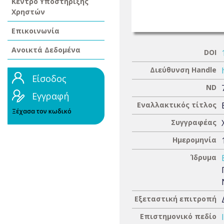
Κέντρο Υποστήριξης
Χρηστών
Επικοινωνία
Ανοικτά Δεδομένα
DOI
Διεύθυνση Handle
Είσοδος
ND
Εγγραφή
Εναλλακτικός τίτλος
Ξέχασα τον κωδικό
Συγγραφέας
Ημερομηνία
Ίδρυμα
Εξεταστική επιτροπή
Επιστημονικό πεδίο