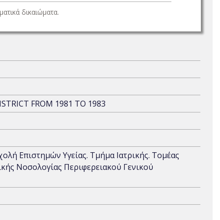
ατικά δικαιώματα.
STRICT FROM 1981 TO 1983
Σχολή Επιστημών Υγείας. Τμήμα Ιατρικής. Τομέας
δικής Νοσολογίας Περιφερειακού Γενικού