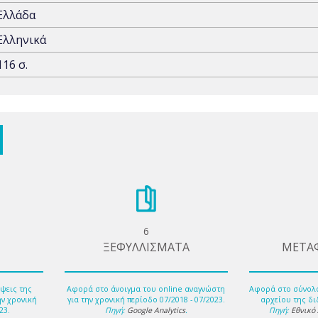
Ελλάδα
Ελληνικά
116 σ.
6
ΞΕΦΥΛΛΙΣΜΑΤΑ
ΜΕΤΑ
ψεις της
Αφορά στο άνοιγμα του online αναγνώστη
Αφορά στο σύνολ
ην χρονική
για την χρονική περίοδο 07/2018 - 07/2023.
αρχείου της δι
23.
Πηγή:
Google Analytics
.
Πηγή:
Εθνικό