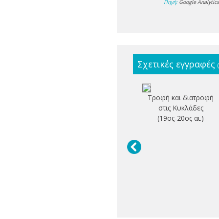
Πηγή:
Google Analytic
Σχετικές εγγραφές
Τροφή και διατροφή
στις Κυκλάδες
(19ος-20ος αι.)