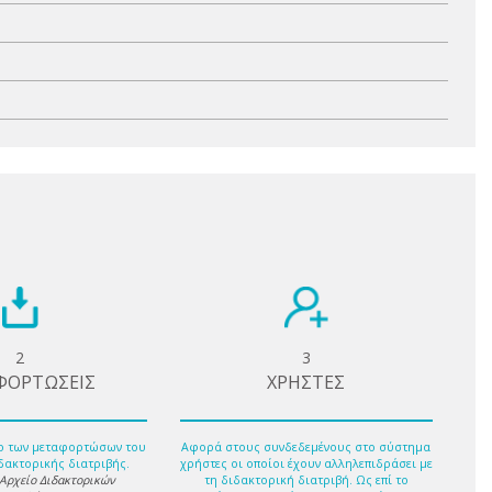
2
3
ΦΟΡΤΩΣΕΙΣ
ΧΡΗΣΤΕΣ
ο των μεταφορτώσων του
Αφορά στους συνδεδεμένους στο σύστημα
δακτορικής διατριβής.
χρήστες οι οποίοι έχουν αλληλεπιδράσει με
 Αρχείο Διδακτορικών
τη διδακτορική διατριβή. Ως επί το