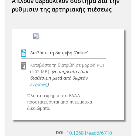
Απλούν υδραυλικόν σύστημα δια την
ρύθμισιν της αρτηριακής πιέσεως
Διαβάστε τη διατριβή (Online)
Κατεβάστε τη διατριβή σε μορφή PDF
(4.02 MB)
(Η υπηρεσία είναι
διαθέσιμη μετά από δωρεάν
εγγραφή
)
Όλα τα τεκμήρια στο ΕΑΔΔ
προστατεύονται από πνευματικά
δικαιώματα.
DOI
10.12681/eadd/6710