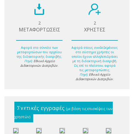
2
2
ΜΕΤΑΦΟΡΤΩΣΕΙΣ
ΧΡΗΣΤΕΣ
Αφορά στο σύνολο των
Αφορά στους συνδεδεμένους
μεταφορτώσων του αρχείου
στο σύστημα χρήστες οι
της διδακτορικής διατριβής.
οποίοι έχουν αλληλεπιδράσει
Πηγή:
Εθνικό Αρχείο
με τη διδακτορική διατριβή.
Διδακτορικών Διατριβών
.
Ως επί το πλείστον, αφορά
τις μεταφορτώσεις.
Πηγή:
Εθνικό Αρχείο
Διδακτορικών Διατριβών
.
Σχετικές εγγραφές
(με βάση τις επισκέψεις των
χρηστών)