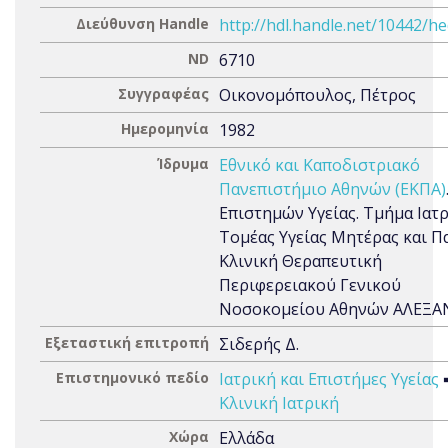
Διεύθυνση Handle
http://hdl.handle.net/10442/h
ND
6710
Συγγραφέας
Οικονομόπουλος, Πέτρος
Ημερομηνία
1982
Ίδρυμα
Εθνικό και Καποδιστριακό
Πανεπιστήμιο Αθηνών (ΕΚΠΑ)
Επιστημών Υγείας. Τμήμα Ιατρ
Τομέας Υγείας Μητέρας και Πα
Κλινική Θεραπευτική
Περιφερειακού Γενικού
Νοσοκομείου Αθηνών ΑΛΕΞΑ
Εξεταστική επιτροπή
Σιδερής Δ.
Επιστημονικό πεδίο
Ιατρική και Επιστήμες Υγείας
Κλινική Ιατρική
Χώρα
Ελλάδα