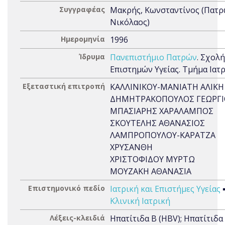
Συγγραφέας
Μακρής, Κωνσταντίνος (Πατρ
Νικόλαος)
Ημερομηνία
1996
Ίδρυμα
Πανεπιστήμιο Πατρών
. Σχολή
Επιστημών Υγείας. Τμήμα Ιατ
Εξεταστική επιτροπή
ΚΑΛΛΙΝΙΚΟΥ-ΜΑΝΙΑΤΗ ΑΛΙΚΗ
ΔΗΜΗΤΡΑΚΟΠΟΥΛΟΣ ΓΕΩΡΓΙ
ΜΠΑΣΙΑΡΗΣ ΧΑΡΑΛΑΜΠΟΣ
ΣΚΟΥΤΕΛΗΣ ΑΘΑΝΑΣΙΟΣ
ΛΑΜΠΡΟΠΟΥΛΟΥ-ΚΑΡΑΤΖΑ
ΧΡΥΣΑΝΘΗ
ΧΡΙΣΤΟΦΙΔΟΥ ΜΥΡΤΩ
ΜΟΥΖΑΚΗ ΑΘΑΝΑΣΙΑ
Επιστημονικό πεδίο
Ιατρική και Επιστήμες Υγείας
Κλινική Ιατρική
Λέξεις-κλειδιά
Ηπατίτιδα B (HBV); Ηπατίτιδα 