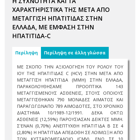
Η ΣΥΧΝΟΤΗΤΑ ΚΑΙ ΤΑ
ΧΑΡΑΚΤΗΡΙΣΤΙΚΑ ΤΗΣ ΜΕΤΑ ΑΠΟ
ΜΕΤΑΓΓΙΣΗ ΗΠΑΤΙΤΙΔΑΣ ΣΤΗΝ
ΕΛΛΑΔΑ, ΜΕ ΕΜΦΑΣΗ ΣΤΗΝ
ΗΠΑΤΙΤΙΔΑ-C
Περίληψη
Περίληψη σε άλλη γλώσσα
ΜΕ ΣΚΟΠΟ ΤΗΝ ΑΞΙΟΛΟΓΗΣΗ ΤΟΥ ΡΟΛΟΥ ΤΟΥ
ΙΟΥ ΤΗΣ ΗΠΑΤΙΤΙΔΑΣ C (HCV) ΣΤΗΝ ΜΕΤΑ ΑΠΟ
ΜΕΤΑΓΓΙΣΗ ΗΠΑΤΙΤΙΔΑ (ΜΜΗ) ΣΤΗΝ ΕΛΛΑΔΑ,
ΠΑΡΑΚΟΛΟΥΘΗΣΑΜΕ ΠΡΟΟΠΤΙΚΑ 143
ΜΕΤΑΓΓΙΣΜΕΝΟΥΣ ΑΣΘΕΝΕΙΣ, ΣΤΟΥΣ ΟΠΟΙΟΥΣ
ΜΕΤΑΓΓΙΣΘΗΚΑΝ 790 ΜΟΝΑΔΕΣ ΑΙΜΑΤΟΣ ΚΑΙ
ΠΑΡΑΓΩΓΩΝΑΠΟ 789 ΑΙΜΟΔΟΤΕΣ, ΣΤΟ ΧΡΟΝΙΚΟ
ΔΙΑΣΤΗΜΑ 10/1989-12/1991. ΔΕΚΑ ΟΚΤΩ
ΑΣΘΕΝΕΙΣ (12,59%) ΠΑΡΟΥΣΙΑΣΑΝ ΔΕΙΚΤΕΣ ΜΜΗ.
Σ'ΕΝΑΝ (0,70%) ΑΝΕΠΤΥΧΘΗ ΗΠΑΤΙΤΙΔΑ Β ΣΕ 4
(2,80%) Η ΗΠΑΤΙΤΙΔΑ ΑΠΕΔΟΘΗ ΣΕ ΛΟΙΜΩΞΗ ΑΠΟ
ΤΟΝ ΚΥΤΤΑΡΟΜΕΓΑΛΟΙΟ (CMV), ΕΝΩ ΣΕ 10