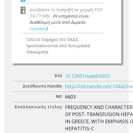
Κατεβάστε τη διατριβή σε μορφή PDF
(16.77 MB)
(Η υπηρεσία είναι
διαθέσιμη μετά από δωρεάν
εγγραφή
)
Όλα τα τεκμήρια στο ΕΑΔΔ
προστατεύονται από πνευματικά
δικαιώματα.
DOI
10.12681/eadd/6603
Διεύθυνση Handle
http://hdl.handle.net/10442/h
ND
6603
Εναλλακτικός τίτλος
FREQUENCY AND CHARACTERI
OF POST-TRANSFUSION HEPA
IN GREECE, WITH EMPHASIS 
HEPATITIS-C