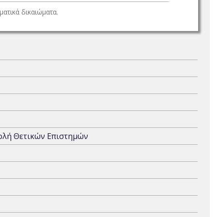
ατικά δικαιώματα.
χολή Θετικών Επιστημών