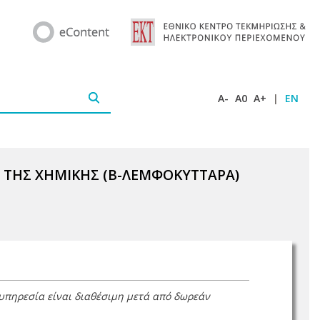
A-
A0
A+
|
EN
Ι ΤΗΣ ΧΗΜΙΚΗΣ (Β-ΛΕΜΦΟΚΥΤΤΑΡΑ)
 υπηρεσία είναι διαθέσιμη μετά από δωρεάν