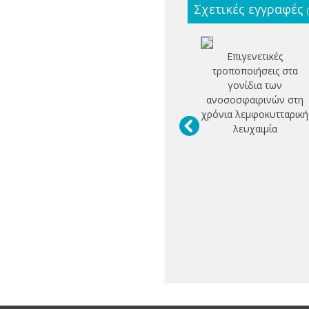
Σχετικές εγγραφές
Επιγενετικές
τροποποιήσεις στα
γονίδια των
ανοσοσφαιρινών στη
χρόνια λεμφοκυτταρική
λευχαιμία