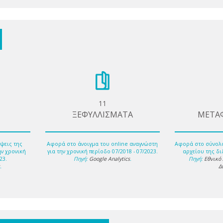
11
ΞΕΦΥΛΛΙΣΜΑΤΑ
ΜΕΤΑ
ψεις της
Αφορά στο άνοιγμα του online αναγνώστη
Αφορά στο σύνολ
ην χρονική
για την χρονική περίοδο 07/2018 - 07/2023.
αρχείου της δι
23.
Πηγή:
Google Analytics
.
Πηγή:
Εθνικό
s
.
Δ