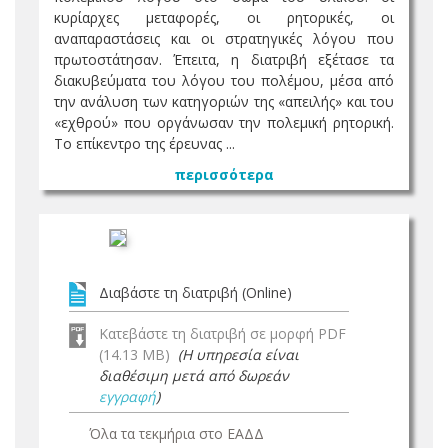
κυρίαρχες μεταφορές, οι ρητορικές, οι
αναπαραστάσεις και οι στρατηγικές λόγου που
πρωτοστάτησαν. Έπειτα, η διατριβή εξέτασε τα
διακυβεύματα του λόγου του πολέμου, μέσα από
την ανάλυση των κατηγοριών της «απειλής» και του
«εχθρού» που οργάνωσαν την πολεμική ρητορική.
Το επίκεντρο της έρευνας ...
περισσότερα
Διαβάστε τη διατριβή (Online)
Κατεβάστε τη διατριβή σε μορφή PDF
(14.13 MB)
(Η υπηρεσία είναι
διαθέσιμη μετά από δωρεάν
εγγραφή
)
Όλα τα τεκμήρια στο ΕΑΔΔ