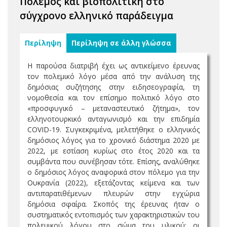
Πόλεμος και βιοπολιτική στο
σύγχρονο ελληνικό παράδειγμα
Περίληψη
Περίληψη σε άλλη γλώσσα
Η παρούσα διατριβή έχει ως αντικείμενο έρευνας
τον πολεμικό λόγο μέσα από την ανάλυση της
δημόσιας συζήτησης στην ειδησεογραφία, τη
νομοθεσία και τον επίσημο πολιτικό λόγο στο
«προσφυγικό – μεταναστευτικό ζήτημα», τον
ελληνοτουρκικό ανταγωνισμό και την επιδημία
COVID-19. Συγκεκριμένα, μελετήθηκε ο ελληνικός
δημόσιος λόγος για το χρονικό διάστημα 2020 με
2022, με εστίαση κυρίως στο έτος 2020 και τα
συμβάντα που συνέβησαν τότε. Επίσης, αναλύθηκε
ο δημόσιος λόγος αναφορικά στον πόλεμο για την
Ουκρανία (2022), εξετάζοντας κείμενα και των
αντιπαρατιθέμενων πλευρών στην εγχώρια
δημόσια σφαίρα. Σκοπός της έρευνας ήταν ο
συστηματικός εντοπισμός των χαρακτηριστικών του
πολεμικού λόγου στο σώμα του υλικού: οι