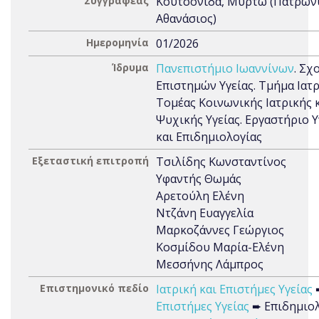
Συγγραφέας
Κουτσονίδα, Μυρτώ (Πατρών
Αθανάσιος)
Ημερομηνία
01/2026
Ίδρυμα
Πανεπιστήμιο Ιωαννίνων
. Σχ
Επιστημών Υγείας. Τμήμα Ιατρ
Τομέας Κοινωνικής Ιατρικής 
Ψυχικής Υγείας. Εργαστήριο Υ
και Επιδημιολογίας
Εξεταστική επιτροπή
Τσιλίδης Κωνσταντίνος
Υφαντής Θωμάς
Αρετούλη Ελένη
Ντζάνη Ευαγγελία
Μαρκοζάννες Γεώργιος
Κοσμίδου Μαρία-Ελένη
Μεσσήνης Λάμπρος
Επιστημονικό πεδίο
Ιατρική και Επιστήμες Υγείας
Επιστήμες Υγείας
➨ Επιδημιο