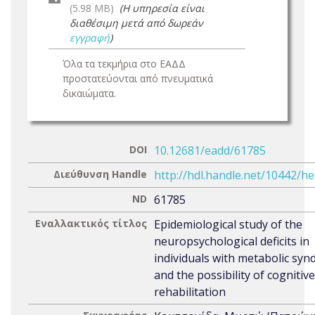
(5.98 MB)
(Η υπηρεσία είναι
διαθέσιμη μετά από δωρεάν
εγγραφή
)
Όλα τα τεκμήρια στο ΕΑΔΔ
προστατεύονται από πνευματικά
δικαιώματα.
DOI
10.12681/eadd/61785
Διεύθυνση Handle
http://hdl.handle.net/10442/h
ND
61785
Εναλλακτικός τίτλος
Epidemiological study of the
neuropsychological deficits in
individuals with metabolic sy
and the possibility of cognitive
rehabilitation