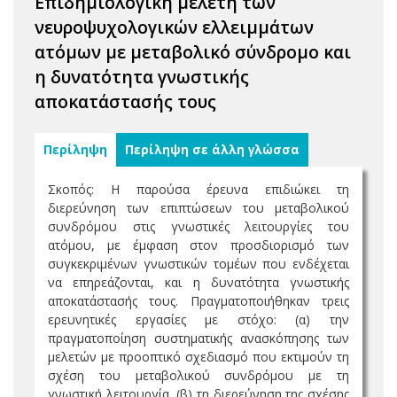
Επιδημιολογική μελέτη των
νευροψυχολογικών ελλειμμάτων
ατόμων με μεταβολικό σύνδρομο και
η δυνατότητα γνωστικής
αποκατάστασής τους
Περίληψη
Περίληψη σε άλλη γλώσσα
Σκοπός: Η παρούσα έρευνα επιδιώκει τη
διερεύνηση των επιπτώσεων του μεταβολικού
συνδρόμου στις γνωστικές λειτουργίες του
ατόμου, με έμφαση στον προσδιορισμό των
συγκεκριμένων γνωστικών τομέων που ενδέχεται
να επηρεάζονται, και η δυνατότητα γνωστικής
αποκατάστασής τους. Πραγματοποιήθηκαν τρεις
ερευνητικές εργασίες με στόχο: (α) την
πραγματοποίηση συστηματικής ανασκόπησης των
μελετών με προοπτικό σχεδιασμό που εκτιμούν τη
σχέση του μεταβολικού συνδρόμου με τη
γνωστική λειτουργία, (β) τη διερεύνηση της σχέσης