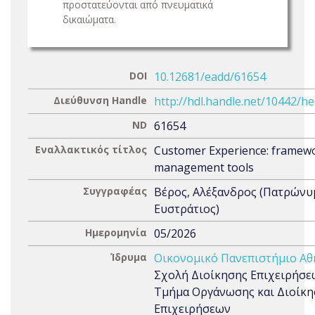
προστατεύονται από πνευματικά
δικαιώματα.
DOI
10.12681/eadd/61654
Διεύθυνση Handle
http://hdl.handle.net/10442/h
ND
61654
Εναλλακτικός τίτλος
Customer Experience: framew
management tools
Συγγραφέας
Βέρος, Αλέξανδρος (Πατρώνυ
Ευστράτιος)
Ημερομηνία
05/2026
Ίδρυμα
Οικονομικό Πανεπιστήμιο Α
Σχολή Διοίκησης Επιχειρήσε
Τμήμα Οργάνωσης και Διοίκη
Επιχειρήσεων