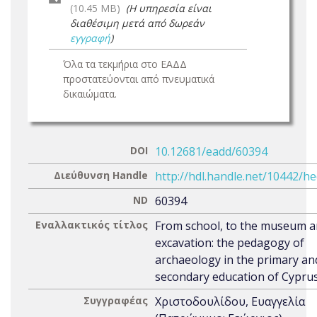
(10.45 MB)
(Η υπηρεσία είναι
διαθέσιμη μετά από δωρεάν
εγγραφή
)
Όλα τα τεκμήρια στο ΕΑΔΔ
προστατεύονται από πνευματικά
δικαιώματα.
DOI
10.12681/eadd/60394
Διεύθυνση Handle
http://hdl.handle.net/10442/h
ND
60394
Εναλλακτικός τίτλος
From school, to the museum a
excavation: the pedagogy of
archaeology in the primary an
secondary education of Cypru
Συγγραφέας
Χριστοδουλίδου, Ευαγγελία