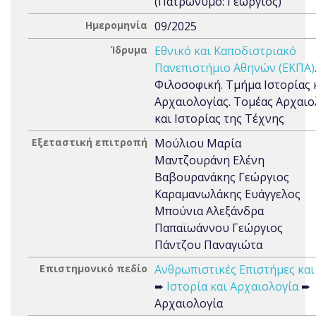
(Πατρώνυμο: Γεώργιος)
Ημερομηνία
09/2025
Ίδρυμα
Εθνικό και Καποδιστριακό
Πανεπιστήμιο Αθηνών (ΕΚΠΑ)
Φιλοσοφική. Τμήμα Ιστορίας 
Αρχαιολογίας. Τομέας Αρχαιο
και Ιστορίας της Τέχνης
Εξεταστική επιτροπή
Μούλιου Μαρία
Μαντζουράνη Ελένη
Βαβουρανάκης Γεώργιος
Καραμανωλάκης Ευάγγελος
Μπούνια Αλεξάνδρα
Παπαϊωάννου Γεώργιος
Πάντζου Παναγιώτα
Επιστημονικό πεδίο
Ανθρωπιστικές Επιστήμες και
➨
Ιστορία και Αρχαιολογία
➨
Αρχαιολογία