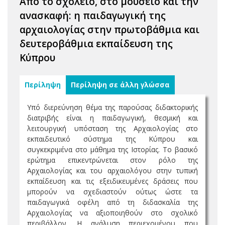
Από το σχολείο, στο μουσείο και την
ανασκαφή: η παιδαγωγική της
αρχαιολογίας στην πρωτοβάθμια και
δευτεροβάθμια εκπαίδευση της
Κύπρου
Περίληψη
Περίληψη σε άλλη γλώσσα
Υπό διερεύνηση θέμα της παρούσας διδακτορικής
διατριβής είναι η παιδαγωγική, θεσμική και
λειτουργική υπόσταση της Αρχαιολογίας στο
εκπαιδευτικό σύστημα της Κύπρου και
συγκεκριμένα στο μάθημα της Ιστορίας. Το βασικό
ερώτημα επικεντρώνεται στον ρόλο της
Αρχαιολογίας και του αρχαιολόγου στην τυπική
εκπαίδευση και τις εξειδικευμένες δράσεις που
μπορούν να σχεδιαστούν ούτως ώστε τα
παιδαγωγικά οφέλη από τη διδασκαλία της
Αρχαιολογίας να αξιοποιηθούν στο σχολικό
περιβάλλον. Η ανάλυση περιεχομένου που