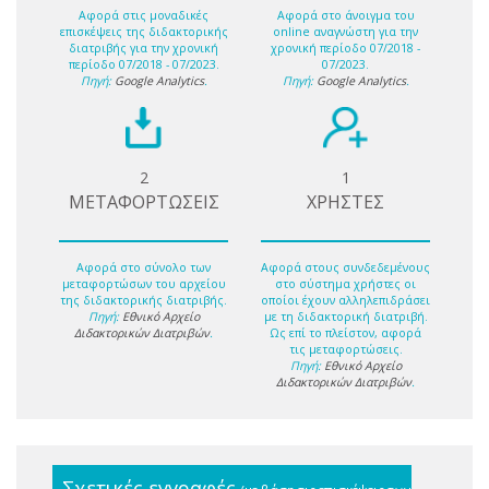
Αφορά στις μοναδικές
Αφορά στο άνοιγμα του
επισκέψεις της διδακτορικής
online αναγνώστη για την
διατριβής για την χρονική
χρονική περίοδο 07/2018 -
περίοδο 07/2018 - 07/2023.
07/2023.
Πηγή:
Google Analytics
.
Πηγή:
Google Analytics
.
2
1
ΜΕΤΑΦΟΡΤΩΣΕΙΣ
ΧΡΗΣΤΕΣ
Αφορά στο σύνολο των
Αφορά στους συνδεδεμένους
μεταφορτώσων του αρχείου
στο σύστημα χρήστες οι
της διδακτορικής διατριβής.
οποίοι έχουν αλληλεπιδράσει
Πηγή:
Εθνικό Αρχείο
με τη διδακτορική διατριβή.
Διδακτορικών Διατριβών
.
Ως επί το πλείστον, αφορά
τις μεταφορτώσεις.
Πηγή:
Εθνικό Αρχείο
Διδακτορικών Διατριβών
.
Σχετικές εγγραφές