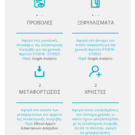
ΠΡΟΒΟΛΕΣ
ΞΕΦΥΛΛΙΣΜΑΤΑ
Αφορά στις μοναδικές
Αφορά στο άνοιγμα του
επισκέψεις της διδακτορικής
online αναγνώστη για την
διατριβής για την χρονική
χρονική περίοδο 07/2018 -
περίοδο 07/2018 - 07/2023.
07/2023.
Πηγή:
Google Analytics
.
Πηγή:
Google Analytics
.
2
2
ΜΕΤΑΦΟΡΤΩΣΕΙΣ
ΧΡΗΣΤΕΣ
Αφορά στο σύνολο των
Αφορά στους συνδεδεμένους
μεταφορτώσων του αρχείου
στο σύστημα χρήστες οι
της διδακτορικής διατριβής.
οποίοι έχουν αλληλεπιδράσει
Πηγή:
Εθνικό Αρχείο
με τη διδακτορική διατριβή.
Διδακτορικών Διατριβών
.
Ως επί το πλείστον, αφορά
τις μεταφορτώσεις.