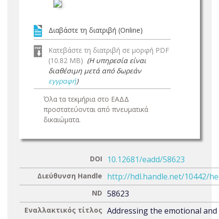
Διαβάστε τη διατριβή (Online)
Κατεβάστε τη διατριβή σε μορφή PDF
(10.82 MB)
(Η υπηρεσία είναι
διαθέσιμη μετά από δωρεάν
εγγραφή
)
Όλα τα τεκμήρια στο ΕΑΔΔ
προστατεύονται από πνευματικά
δικαιώματα.
DOI
10.12681/eadd/58623
Διεύθυνση Handle
http://hdl.handle.net/10442/h
ND
58623
Εναλλακτικός τίτλος
Addressing the emotional and 