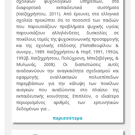
σχολικών ψυχολογικών υπηρεσιών, στα
διαφορετικά εκπαιδευτικά συστήματα
(Χατζηχρήστου, 2011). Από έρευνες στα ελληνικά
σχολεία προκύπτει ότι το ποσοστό των παιδιών
που παρουσιάζουν προβλήματα ψυχικής υγείας
παρουσιάζουν αλληλένδετες δυσκολίες σε
ποικίλους τομείς της ψυχοκοινωνικής προσαρμογής
και της σχολικής επίδοσης (Παπαθεοφίλου &
συνεργ., 1989. Χατζηχρήστου & Hopf, 1991, 1992α,
1992β. Χατζηχρήστου, Πολύχρονη, Μπεζεβέγκης, &
Μυλωνάς, 2008). Οι διαπιστώσεις αυτές
αναδεικνύουν την αναγκαιότητα σχεδιασμού και
εφαρμογής εναλλακτικών πολυεπίπεδων
παρεμβάσεων για την κάλυψη των ποικίλων
αναγκών που αναδύονται στο πλαίσιο της
εκπαιδευτικής κοινότητας. Επιπλέον, ο ιδιαίτερα
περιορισμένος αριθμός των ερευνητικών
δεδομένων για ...
περισσότερα