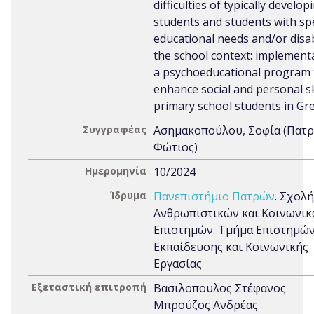
difficulties of typically develop
students and students with spe
educational needs and/or disabi
the school context: implement
a psychoeducational program 
enhance social and personal ski
primary school students in Gr
Συγγραφέας
Ασημακοπούλου, Σοφία (Πατ
Φώτιος)
Ημερομηνία
10/2024
Ίδρυμα
Πανεπιστήμιο Πατρών
. Σχολή
Ανθρωπιστικών και Κοινωνι
Επιστημών. Τμήμα Επιστημών
Εκπαίδευσης και Κοινωνικής
Εργασίας
Εξεταστική επιτροπή
Βασιλοπουλος Στέφανος
Μπρούζος Ανδρέας