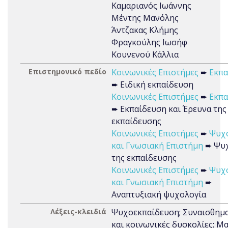
Καμαριανός Ιωάννης
Μέντης Μανόλης
Άντζακας Κλήμης
Φραγκούλης Ιωσήφ
Κουνενού Κάλλια
Επιστημονικό πεδίο
Κοινωνικές Επιστήμες
➨
Εκπα
➨ Ειδική εκπαίδευση
Κοινωνικές Επιστήμες
➨
Εκπα
➨ Εκπαίδευση και Έρευνα της
εκπαίδευσης
Κοινωνικές Επιστήμες
➨
Ψυχ
και Γνωσιακή Επιστήμη
➨ Ψυχ
της εκπαίδευσης
Κοινωνικές Επιστήμες
➨
Ψυχ
και Γνωσιακή Επιστήμη
➨
Αναπτυξιακή ψυχολογία
Λέξεις-κλειδιά
Ψυχοεκπαίδευση; Συναισθημα
και κοινωνικές δυσκολίες; Μ