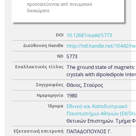
προστατεύονται από πνευματικά
δικαιώματα.
DOI
10.12681/eadd/5773
Διεύθυνση Handle
http://hdl.handle.net/10442/h
ND
5773
Εναλλακτικός τίτλος
The ground state of magnetic
crystals with dipoledipole Inter
Συγγραφέας
Θάνος, Σταύρος
Ημερομηνία
1980
Ίδρυμα
Εθνικό και Καποδιστριακό
Πανεπιστήμιο Αθηνών (ΕΚΠΑ)
Θετικών Επιστημών. Τμήμα Φ
Εξεταστική επιτροπή
ΠΑΠΑΔΟΠΟΥΛΟΣ Γ.