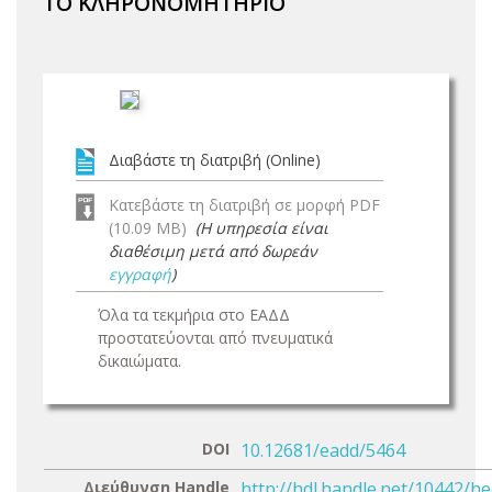
ΤΟ ΚΛΗΡΟΝΟΜΗΤΗΡΙΟ
Διαβάστε τη διατριβή (Online)
Κατεβάστε τη διατριβή σε μορφή PDF
(10.09 MB)
(Η υπηρεσία είναι
διαθέσιμη μετά από δωρεάν
εγγραφή
)
Όλα τα τεκμήρια στο ΕΑΔΔ
προστατεύονται από πνευματικά
δικαιώματα.
DOI
10.12681/eadd/5464
Διεύθυνση Handle
http://hdl.handle.net/10442/h