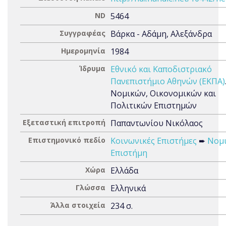
ND
5464
Συγγραφέας
Βάρκα - Αδάμη, Αλεξάνδρα
Ημερομηνία
1984
Ίδρυμα
Εθνικό και Καποδιστριακό
Πανεπιστήμιο Αθηνών (ΕΚΠΑ)
Νομικών, Οικονομικών και
Πολιτικών Επιστημών
Εξεταστική επιτροπή
Παπαντωνίου Νικόλαος
Επιστημονικό πεδίο
Κοινωνικές Επιστήμες
➨
Νομ
Επιστήμη
Χώρα
Ελλάδα
Γλώσσα
Ελληνικά
Άλλα στοιχεία
234 σ.