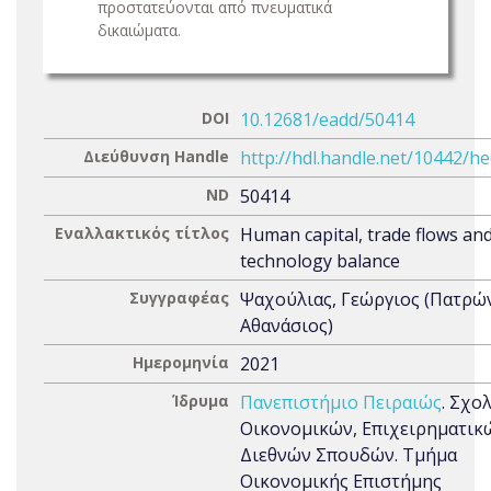
προστατεύονται από πνευματικά
δικαιώματα.
DOI
10.12681/eadd/50414
Διεύθυνση Handle
http://hdl.handle.net/10442/h
ND
50414
Εναλλακτικός τίτλος
Human capital, trade flows an
technology balance
Συγγραφέας
Ψαχούλιας, Γεώργιος (Πατρώ
Αθανάσιος)
Ημερομηνία
2021
Ίδρυμα
Πανεπιστήμιο Πειραιώς
. Σχο
Οικονομικών, Επιχειρηματικ
Διεθνών Σπουδών. Τμήμα
Οικονομικής Επιστήμης