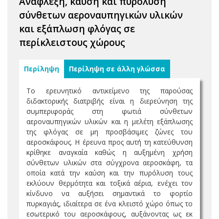
Ανάφλεξη, καύση και πυρόλυση
σύνθετων αεροναυπηγικών υλικών
και εξάπλωση φλόγας σε
περίκλειστους χώρους
Περίληψη
Περίληψη σε άλλη γλώσσα
Το ερευνητικό αντικείμενο της παρούσας
διδακτορικής διατριβής είναι η διερεύνηση της
συμπεριφοράς στη φωτιά σύνθετων
αεροναυπηγικών υλικών και η μελέτη εξάπλωσης
της φλόγας σε μη προσβάσιμες ζώνες του
αεροσκάφους. Η έρευνα προς αυτή τη κατεύθυνση
κρίθηκε αναγκαία καθώς η αυξημένη χρήση
σύνθετων υλικών στα σύγχρονα αεροσκάφη, τα
οποία κατά την καύση και την πυρόλυση τους
εκλύουν θερμότητα και τοξικά αέρια, ενέχει τον
κίνδυνο να αυξήσει σημαντικά το φορτίο
πυρκαγιάς, ιδιαίτερα σε ένα κλειστό χώρο όπως το
εσωτερικό του αεροσκάφους, αυξάνοντας ως εκ