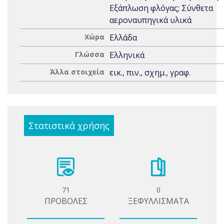
Εξάπλωση φλόγας; Σύνθετα
αεροναυπηγικά υλικά
Χώρα
Ελλάδα
Γλώσσα
Ελληνικά
Άλλα στοιχεία
εικ., πιν., σχημ., γραφ.
Στατιστικά χρήσης
71
0
ΠΡΟΒΟΛΕΣ
ΞΕΦΥΛΛΙΣΜΑΤΑ