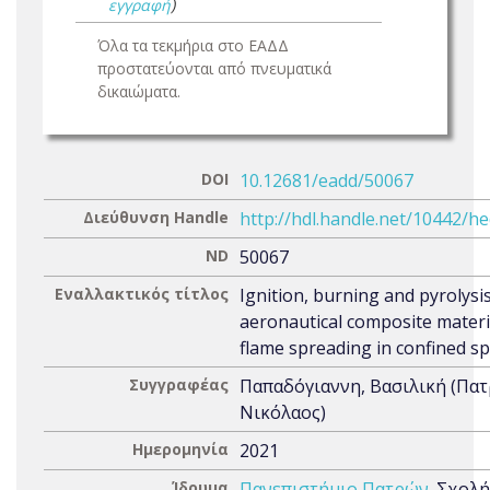
εγγραφή
)
Όλα τα τεκμήρια στο ΕΑΔΔ
προστατεύονται από πνευματικά
δικαιώματα.
DOI
10.12681/eadd/50067
Διεύθυνση Handle
http://hdl.handle.net/10442/h
ND
50067
Εναλλακτικός τίτλος
Ignition, burning and pyrolysis
aeronautical composite materi
flame spreading in confined s
Συγγραφέας
Παπαδόγιαννη, Βασιλική (Πα
Νικόλαος)
Ημερομηνία
2021
Ίδρυμα
Πανεπιστήμιο Πατρών
. Σχολή