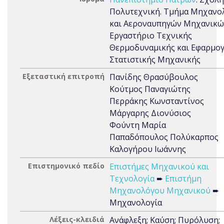
Πολυτεχνική. Τμήμα Μηχανο
και Αεροναυπηγών Μηχανικώ
Εργαστήριο Τεχνικής
Θερμοδυναμικής και Εφαρμο
Στατιστικής Μηχανικής
Εξεταστική επιτροπή
Πανίδης Θρασύβουλος
Κούτμος Παναγιώτης
Περράκης Κωνσταντίνος
Μάργαρης Διονύσιος
Φούντη Μαρία
Παπαδόπουλος Πολύκαρπος
Καλογήρου Ιωάννης
Επιστημονικό πεδίο
Επιστήμες Μηχανικού και
Τεχνολογία
➨
Επιστήμη
Μηχανολόγου Μηχανικού
➨
Μηχανολογία
Λέξεις-κλειδιά
Ανάφλεξη; Καύση; Πυρόλυση;