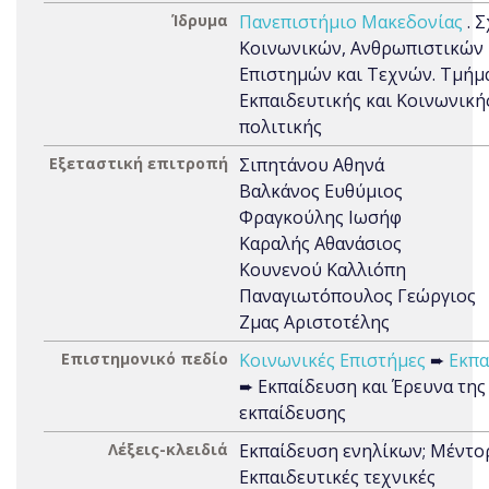
Ίδρυμα
Πανεπιστήμιο Μακεδονίας
. 
Κοινωνικών, Ανθρωπιστικών
Επιστημών και Τεχνών. Τμήμ
Εκπαιδευτικής και Κοινωνική
πολιτικής
Εξεταστική επιτροπή
Σιπητάνου Αθηνά
Βαλκάνος Ευθύμιος
Φραγκούλης Ιωσήφ
Καραλής Αθανάσιος
Κουνενού Καλλιόπη
Παναγιωτόπουλος Γεώργιος
Ζμας Αριστοτέλης
Επιστημονικό πεδίο
Κοινωνικές Επιστήμες
➨
Εκπα
➨ Εκπαίδευση και Έρευνα της
εκπαίδευσης
Λέξεις-κλειδιά
Εκπαίδευση ενηλίκων; Μέντορ
Εκπαιδευτικές τεχνικές