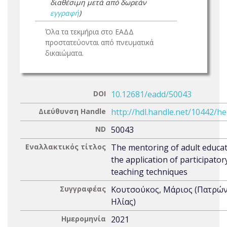
διαθέσιμη μετά από δωρεάν
εγγραφή
)
Όλα τα τεκμήρια στο ΕΑΔΔ
προστατεύονται από πνευματικά
δικαιώματα.
DOI
10.12681/eadd/50043
Διεύθυνση Handle
http://hdl.handle.net/10442/h
ND
50043
Εναλλακτικός τίτλος
The mentoring of adult educat
the application of participator
teaching techniques
Συγγραφέας
Κουτσούκος, Μάριος (Πατρών
Ηλίας)
Ημερομηνία
2021