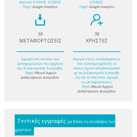
περίοδο 07/2018 - 07/2023.
07/2023.
Πηγή:
Google Analytics
.
Πηγή:
Google Analytics
.
38
38
ΜΕΤΑΦΟΡΤΩΣΕΙΣ
ΧΡΗΣΤΕΣ
Αφορά στο σύνολο των
Αφορά στους συνδεδεμένους
μεταφορτώσων του αρχείου
στο σύστημα χρήστες οι
της διδακτορικής διατριβής.
οποίοι έχουν αλληλεπιδράσει
Πηγή:
Εθνικό Αρχείο
με τη διδακτορική διατριβή.
Διδακτορικών Διατριβών
.
Ως επί το πλείστον, αφορά
τις μεταφορτώσεις.
Πηγή:
Εθνικό Αρχείο
Διδακτορικών Διατριβών
.
Σχετικές εγγραφές
(με βάση τις επισκέψεις των
χρηστών)