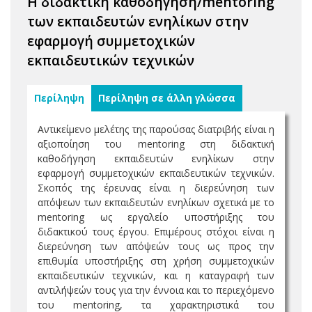
H διδακτική καθοδήγηση/mentoring
των εκπαιδευτών ενηλίκων στην
εφαρμογή συμμετοχικών
εκπαιδευτικών τεχνικών
Περίληψη
Περίληψη σε άλλη γλώσσα
Αντικείμενο μελέτης της παρούσας διατριβής είναι η
αξιοποίηση του mentoring στη διδακτική
καθοδήγηση εκπαιδευτών ενηλίκων στην
εφαρμογή συμμετοχικών εκπαιδευτικών τεχνικών.
Σκοπός της έρευνας είναι η διερεύνηση των
απόψεων των εκπαιδευτών ενηλίκων σχετικά με το
mentoring ως εργαλείο υποστήριξης του
διδακτικού τους έργου. Επιμέρους στόχοι είναι η
διερεύνηση των απόψεών τους ως προς την
επιθυμία υποστήριξης στη χρήση συμμετοχικών
εκπαιδευτικών τεχνικών, και η καταγραφή των
αντιλήψεών τους για την έννοια και το περιεχόμενο
του mentoring, τα χαρακτηριστικά του