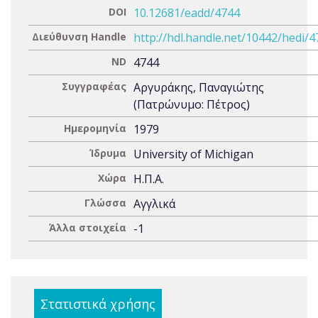
DOI
10.12681/eadd/4744
Διεύθυνση Handle
http://hdl.handle.net/10442/hedi/
ND
4744
Συγγραφέας
Αργυράκης, Παναγιώτης
(Πατρώνυμο: Πέτρος)
Ημερομηνία
1979
Ίδρυμα
University of Michigan
Χώρα
Η.Π.Α.
Γλώσσα
Αγγλικά
Άλλα στοιχεία
-1
Στατιστικά χρήσης