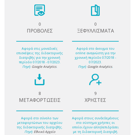
0
0
ΠΡΟΒΟΛΕΣ
ΞΕΦΥΛΛΙΣΜΑΤΑ
Αφορά στις μοναδικές
Αφορά στο άνοιγμα του
επισκέψεις της διδακτορικής
online αναγνώστη για την
διατριβής για την χρονική
χρονική περίοδο 07/2018 -
περίοδο 07/2018 - 07/2023.
07/2023.
Πηγή:
Google Analytics
.
Πηγή:
Google Analytics
.
8
9
ΜΕΤΑΦΟΡΤΩΣΕΙΣ
ΧΡΗΣΤΕΣ
Αφορά στο σύνολο των
Αφορά στους συνδεδεμένους
μεταφορτώσων του αρχείου
στο σύστημα χρήστες οι
της διδακτορικής διατριβής.
οποίοι έχουν αλληλεπιδράσει
Πηγή:
Εθνικό Αρχείο
με τη διδακτορική διατριβή.