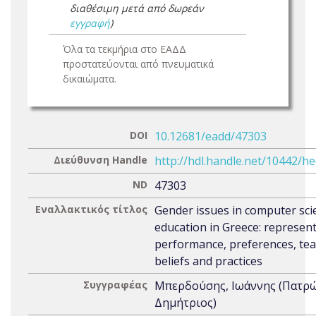
διαθέσιμη μετά από δωρεάν
εγγραφή
)
Όλα τα τεκμήρια στο ΕΑΔΔ
προστατεύονται από πνευματικά
δικαιώματα.
DOI
10.12681/eadd/47303
Διεύθυνση Handle
http://hdl.handle.net/10442/h
ND
47303
Εναλλακτικός τίτλος
Gender issues in computer sci
education in Greece: represent
performance, preferences, tea
beliefs and practices
Συγγραφέας
Μπερδούσης, Ιωάννης (Πατρ
Δημήτριος)