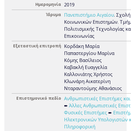
Ημερομηνία
2019
Ίδρυμα
Πανεπιστήμιο Αιγαίου
. Σχολή
Κοινωνικών Επιστημών. Τμή
Πολιτισμικής Τεχνολογίας κα
Επικοινωνίας
Εξεταστική επιτροπή
Κορδάκη Μαρία
Παπαστεργίου Μαρίνα
Κόμης Βασίλειος
Καβακλή Ευαγγελία
Καλλονιάτης Χρήστος
Κλωνάρη Αικατερίνη
Νταραντούμης Αθανάσιος
Επιστημονικό πεδίο
Ανθρωπιστικές Επιστήμες και
➨
Άλλες Ανθρωπιστικές Επισ
Φυσικές Επιστήμες
➨
Επιστή
Ηλεκτρονικών Υπολογιστών κ
Πληροφορική