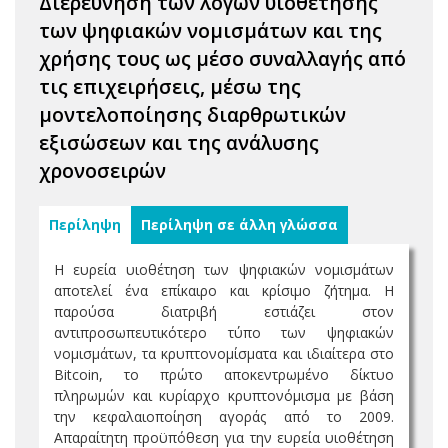
Διερεύνηση των λόγων υιοθέτησης
των ψηφιακών νομισμάτων και της
χρήσης τους ως μέσο συναλλαγής από
τις επιχειρήσεις, μέσω της
μοντελοποίησης διαρθρωτικών
εξισώσεων και της ανάλυσης
χρονοσειρών
Περίληψη
Περίληψη σε άλλη γλώσσα
Η ευρεία υιοθέτηση των ψηφιακών νομισμάτων
αποτελεί ένα επίκαιρο και κρίσιμο ζήτημα. Η
παρούσα διατριβή εστιάζει στον
αντιπροσωπευτικότερο τύπο των ψηφιακών
νομισμάτων, τα κρυπτονομίσματα και ιδιαίτερα στο
Bitcoin, το πρώτο αποκεντρωμένο δίκτυο
πληρωμών και κυρίαρχο κρυπτονόμισμα με βάση
την κεφαλαιοποίηση αγοράς από το 2009.
Απαραίτητη προϋπόθεση για την ευρεία υιοθέτηση