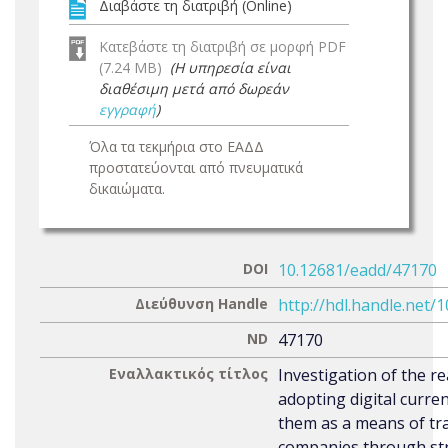
Διαβάστε τη διατριβή (Online)
Κατεβάστε τη διατριβή σε μορφή PDF
(7.24 MB)
(Η υπηρεσία είναι
διαθέσιμη μετά από δωρεάν
εγγραφή
)
Όλα τα τεκμήρια στο ΕΑΔΔ
προστατεύονται από πνευματικά
δικαιώματα.
DOI
10.12681/eadd/47170
Διεύθυνση Handle
http://hdl.handle.net/
ND
47170
Εναλλακτικός τίτλος
Investigation of the r
adopting digital curre
them as a means of tr
companies through str