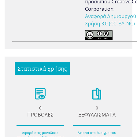
προσώπου Creative 
Corporation:
Αναφορά Δημιουργού 
Χρήση 3.0 (CC-BY-NC)
Στατιστικά χρήσης
0
0
ΠΡΟΒΟΛΕΣ
ΞΕΦΥΛΛΙΣΜΑΤΑ
Αφορά στις μοναδικές
Αφορά στο άνοιγμα του