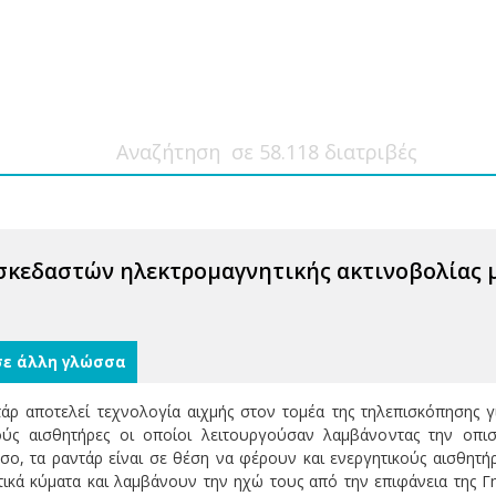
κεδαστών ηλεκτρομαγνητικής ακτινοβολίας μ
σε άλλη γλώσσα
ρ αποτελεί τεχνολογία αιχμής στον τομέα της τηλεπισκόπησης γι
ύς αισθητήρες οι οποίοι λειτουργούσαν λαμβάνοντας την οπι
όσο, τα ραντάρ είναι σε θέση να φέρουν και ενεργητικούς αισθητή
κά κύματα και λαμβάνουν την ηχώ τους από την επιφάνεια της Γης