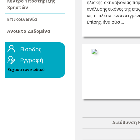
Κέντρο Υποστήριξης
ηλιακής ακτινοβολίας πα
Χρηστών
ανάλυσης εικόνες της επι
ως η πλέον ενδεδειγμένη
Επικοινωνία
Επίσης, ένα σύσ ...
Ανοικτά Δεδομένα
Είσοδος
Εγγραφή
Ξέχασα τον κωδικό
Διεύθυνση 