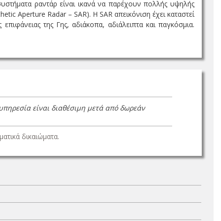
 συστήματα ραντάρ είναι ικανά να παρέχουν πολλής υψηλής
etic Aperture Radar – SAR). Η SAR απεικόνιση έχει καταστεί
επιφάνειας της Γης, αδιάκοπα, αδιάλειπτα και παγκόσμια.
 υπηρεσία είναι διαθέσιμη μετά από δωρεάν
ατικά δικαιώματα.