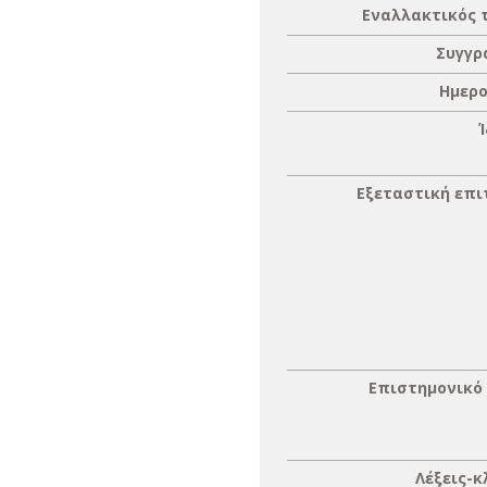
Εναλλακτικός 
Συγγρ
Ημερο
Εξεταστική επ
Επιστημονικό
Λέξεις-κ