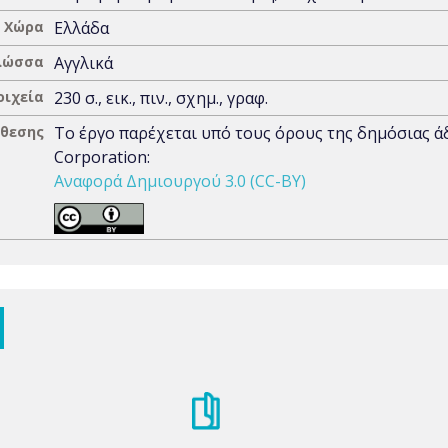
Χώρα
Ελλάδα
λώσσα
Αγγλικά
οιχεία
230 σ., εικ., πιν., σχημ., γραφ.
άθεσης
Το έργο παρέχεται υπό τους όρους της δημόσιας 
Corporation:
Αναφορά Δημιουργού 3.0 (CC-BY)