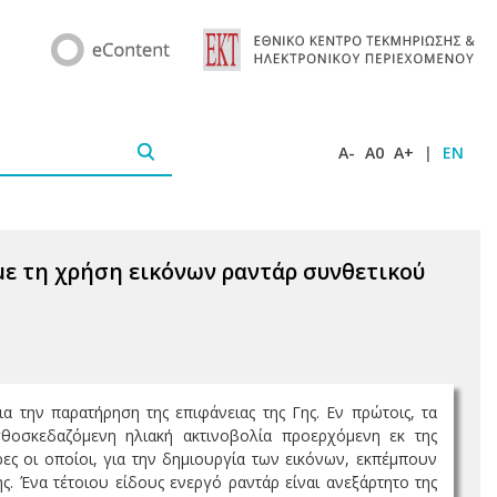
A-
A0
A+
|
EN
ε τη χρήση εικόνων ραντάρ συνθετικού
α την παρατήρηση της επιφάνειας της Γης. Εν πρώτοις, τα
σθοσκεδαζόμενη ηλιακή ακτινοβολία προερχόμενη εκ της
ρες οι οποίοι, για την δημιουργία των εικόνων, εκπέμπουν
. Ένα τέτοιου είδους ενεργό ραντάρ είναι ανεξάρτητο της