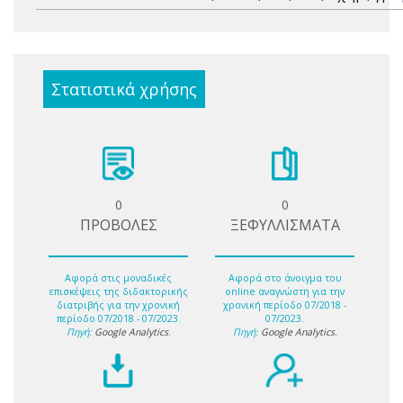
Στατιστικά χρήσης
0
0
ΠΡΟΒΟΛΕΣ
ΞΕΦΥΛΛΙΣΜΑΤΑ
Αφορά στις μοναδικές
Αφορά στο άνοιγμα του
επισκέψεις της διδακτορικής
online αναγνώστη για την
διατριβής για την χρονική
χρονική περίοδο 07/2018 -
περίοδο 07/2018 - 07/2023.
07/2023.
Πηγή:
Google Analytics
.
Πηγή:
Google Analytics
.