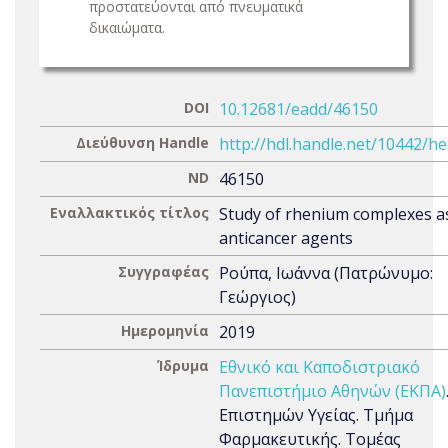
προστατεύονται από πνευματικά
δικαιώματα.
DOI
10.12681/eadd/46150
Διεύθυνση Handle
http://hdl.handle.net/10442/h
ND
46150
Εναλλακτικός τίτλος
Study of rhenium complexes a
anticancer agents
Συγγραφέας
Ρούπα, Ιωάννα (Πατρώνυμο:
Γεώργιος)
Ημερομηνία
2019
Ίδρυμα
Εθνικό και Καποδιστριακό
Πανεπιστήμιο Αθηνών (ΕΚΠΑ)
Επιστημών Υγείας. Τμήμα
Φαρμακευτικής. Τομέας