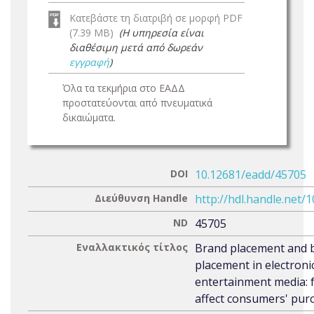
Κατεβάστε τη διατριβή σε μορφή PDF
(7.39 MB)
(Η υπηρεσία είναι
διαθέσιμη μετά από δωρεάν
εγγραφή
)
Όλα τα τεκμήρια στο ΕΑΔΔ
προστατεύονται από πνευματικά
δικαιώματα.
DOI
10.12681/eadd/45705
Διεύθυνση Handle
http://hdl.handle.net/
ND
45705
Εναλλακτικός τίτλος
Brand placement and 
placement in electroni
entertainment media: f
affect consumers' pur