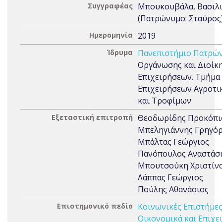
Συγγραφέας
Μπουκουβάλα, Βασιλ
(Πατρώνυμο: Σταύρος
Ημερομηνία
2019
Ίδρυμα
Πανεπιστήμιο Πατρώ
Οργάνωσης και Διοίκ
Επιχειρήσεων. Τμήμα
Επιχειρήσεων Αγροτ
και Τροφίμων
Εξεταστική επιτροπή
Θεοδωρίδης Προκόπι
Μπεληγιάννης Γρηγόρ
Μπάλτας Γεώργιος
Πανόπουλος Αναστάσ
Μπουτσούκη Χριστίν
Λάππας Γεώργιος
Πούλης Αθανάσιος
Επιστημονικό πεδίο
Κοινωνικές Επιστήμε
Οικονομικά και Επιχε