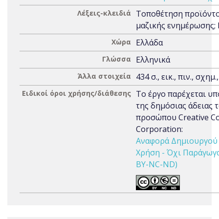
Λέξεις-κλειδιά
Τοποθέτηση προϊόντο
μαζικής ενημέρωσης;
Χώρα
Ελλάδα
Γλώσσα
Ελληνικά
Άλλα στοιχεία
434 σ., εικ., πιν., σχημ.
Ειδικοί όροι χρήσης/διάθεσης
Το έργο παρέχεται υπ
της δημόσιας άδειας 
προσώπου Creative 
Corporation:
Αναφορά Δημιουργού 
Χρήση - Όχι Παράγωγα 
BY-NC-ND)