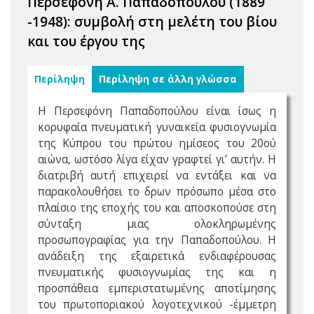
Περσεφόνη Α. Παπαδοπούλου (1889
-1948): συμβολή στη μελέτη του βίου
και του έργου της
Περίληψη
Περίληψη σε άλλη γλώσσα
Η Περσεφόνη Παπαδοπούλου είναι ίσως η
κορυφαία πνευματική γυναικεία φυσιογνωμία
της Κύπρου του πρώτου ημίσεος του 20ού
αιώνα, ωστόσο λίγα είχαν γραφτεί γι’ αυτήν. Η
διατριβή αυτή επιχειρεί να εντάξει και να
παρακολουθήσει το δρων πρόσωπο μέσα στο
πλαίσιο της εποχής του και αποσκοπούσε στη
σύνταξη μιας ολοκληρωμένης
προσωπογραφίας για την Παπαδοπούλου. Η
ανάδειξη της εξαιρετικά ενδιαφέρουσας
πνευματικής φυσιογνωμίας της και η
προσπάθεια εμπεριστατωμένης αποτίμησης
του πρωτοποριακού λογοτεχνικού -έμμετρη