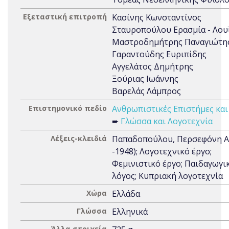
Εξεταστική επιτροπή
Κασίνης Κωνσταντίνος
Σταυροπούλου Ερασμία - Λου
Μαστροδημήτρης Παναγιώτη
Γαραντούδης Ευριπίδης
Αγγελάτος Δημήτρης
Ξούριας Ιωάννης
Βαρελάς Λάμπρος
Επιστημονικό πεδίο
Ανθρωπιστικές Επιστήμες και
➨
Γλώσσα και Λογοτεχνία
Λέξεις-κλειδιά
Παπαδοπούλου, Περσεφόνη Α.
-1948); Λογοτεχνικό έργο;
Φεμινιστικό έργο; Παιδαγωγι
λόγος; Κυπριακή λογοτεχνία
Χώρα
Ελλάδα
Γλώσσα
Ελληνικά
Άλλα στοιχεία