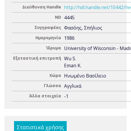
Διεύθυνση Handle
http://hdl.handle.net/10442/h
ND
4445
Συγγραφέας
Φασόης, Σπήλιος
Ημερομηνία
1986
Ίδρυμα
University of Wisconsin - Mad
Εξεταστική επιτροπή
Wu S.
Eman K.
Χώρα
Ηνωμένο Βασίλειο
Γλώσσα
Αγγλικά
Άλλα στοιχεία
-1
Στατιστικά χρήσης