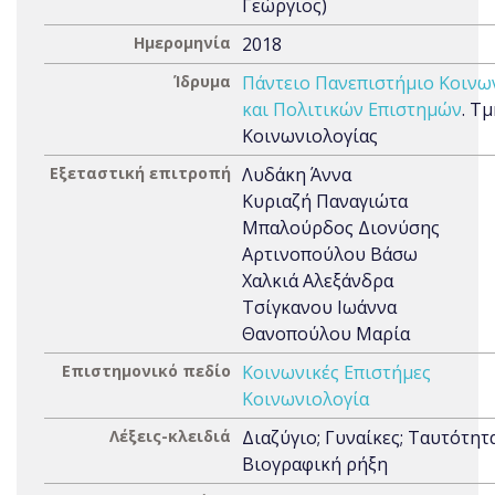
Γεώργιος)
Ημερομηνία
2018
Ίδρυμα
Πάντειο Πανεπιστήμιο Κοινω
και Πολιτικών Επιστημών
. Τ
Κοινωνιολογίας
Εξεταστική επιτροπή
Λυδάκη Άννα
Κυριαζή Παναγιώτα
Μπαλούρδος Διονύσης
Αρτινοπούλου Βάσω
Χαλκιά Αλεξάνδρα
Τσίγκανου Ιωάννα
Θανοπούλου Μαρία
Επιστημονικό πεδίο
Κοινωνικές Επιστήμες
Κοινωνιολογία
Λέξεις-κλειδιά
Διαζύγιο; Γυναίκες; Ταυτότητα
Βιογραφική ρήξη