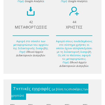
Πηγή:
Google Analytics
.
Πηγή:
Google Analytics
.
42
44
ΜΕΤΑΦΟΡΤΩΣΕΙΣ
ΧΡΗΣΤΕΣ
Αφορά στο σύνολο των
Αφορά στους συνδεδεμένους
μεταφορτώσων του αρχείου
στο σύστημα χρήστες οι
της διδακτορικής διατριβής.
οποίοι έχουν αλληλεπιδράσει
Πηγή:
Εθνικό Αρχείο
με τη διδακτορική διατριβή.
Διδακτορικών Διατριβών
.
Ως επί το πλείστον, αφορά
τις μεταφορτώσεις.
Πηγή:
Εθνικό Αρχείο
Διδακτορικών Διατριβών
.
Σχετικές εγγραφές
(με βάση τις επισκέψεις των
χρηστών)