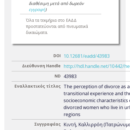
διαθέσιμη μετά από δωρεάν
εγγραφή
)
Όλα τα τεκμήρια στο ΕΑΔΔ
προστατεύονται από πνευματικά
δικαιώματα.
DOI
10.12681/eadd/43983
Διεύθυνση Handle
http://hdl.handle.net/10442/h
ND
43983
Εναλλακτικός τίτλος
The perception of divorce as a
transitional experience and th
socioeconomic characteristics 
divorced women who live in u
regions
Συγγραφέας
Κιντή, Καλλιρρόη (Πατρώνυμο