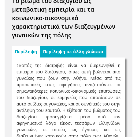
Το βίωμα του διαζυγίου ως
μεταβατική εμπειρία και τα
κοινωνικο-οικονομικά
χαρακτηριστικά των διαζευγμένων
γυναικών της πόλης
Περίληψη
Περίληψη σε άλλη γλώσσα
Σκοπός της διατριβής είναι να διερευνηθεί η
εμπειρία του διαζυγίου, όπως αυτή βιώνεται από
γυναίκες που ζουν στην Αθήνα. Μέσα από τις
προσωπικές τους αφηγήσεις αναζητούνται οι
σημαντικότερες κοινωνικο-οικονομικές επιπτώσεις
του διαζυγίου, οι ερμηνείες που αποδίδουν σε
αυτό οι ίδιες οι γυναίκες, και οι συνέπειές του στην
αντίληψη του εαυτού. Η εξέταση του βιώματος του
διαζυγίου προσεγγίζεται μέσα από τον
αφηγηματικό λόγο είκοσι τεσσάρων Ελληνίδων
γυναικών, οι οποίες ως έγγαμες και ως
διαζευγμένες κατοικούν στην πόλη των Αθηνών.