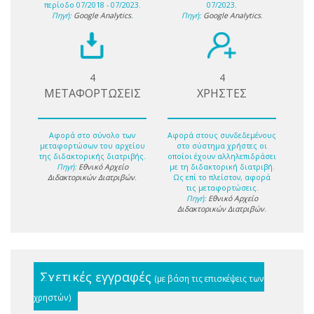
περίοδο 07/2018 - 07/2023.
07/2023.
Πηγή:
Google Analytics
.
Πηγή:
Google Analytics
.
4
4
ΜΕΤΑΦΟΡΤΩΣΕΙΣ
ΧΡΗΣΤΕΣ
Αφορά στο σύνολο των
Αφορά στους συνδεδεμένους
μεταφορτώσων του αρχείου
στο σύστημα χρήστες οι
της διδακτορικής διατριβής.
οποίοι έχουν αλληλεπιδράσει
Πηγή:
Εθνικό Αρχείο
με τη διδακτορική διατριβή.
Διδακτορικών Διατριβών
.
Ως επί το πλείστον, αφορά
τις μεταφορτώσεις.
Πηγή:
Εθνικό Αρχείο
Διδακτορικών Διατριβών
.
Σχετικές εγγραφές
(με βάση τις επισκέψεις των
χρηστών)