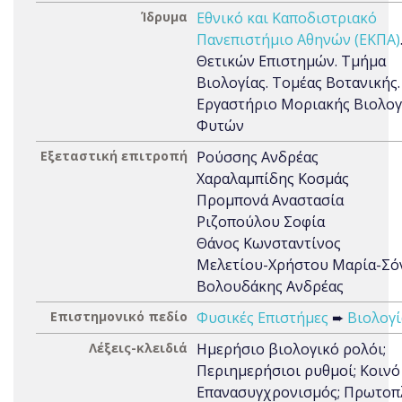
Ίδρυμα
Εθνικό και Καποδιστριακό
Πανεπιστήμιο Αθηνών (ΕΚΠΑ)
Θετικών Επιστημών. Τμήμα
Βιολογίας. Τομέας Βοτανικής.
Εργαστήριο Μοριακής Βιολογ
Φυτών
Εξεταστική επιτροπή
Ρούσσης Ανδρέας
Χαραλαμπίδης Κοσμάς
Προμπονά Αναστασία
Ριζοπούλου Σοφία
Θάνος Κωνσταντίνος
Μελετίου-Χρήστου Μαρία-Σό
Βολουδάκης Ανδρέας
Επιστημονικό πεδίο
Φυσικές Επιστήμες
➨
Βιολογί
Λέξεις-κλειδιά
Ημερήσιο βιολογικό ρολόι;
Περιημερήσιοι ρυθμοί; Κοινό
Επανασυγχρονισμός; Πρωτοπ