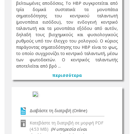
βελτιωμένες αποδόσεις. Το ΗΒΡ συγκροτείται από
τρία δομικά συστατικά: τα μονοπάτια
σηματοδότησης του κεντρικού ταλαντωτή
(μονοπάτια εισόδου), τον ενδογενή κεντρικό
ταλαντωτή και τα μονοπάτια εξόδου από αυτόν,
δηλαδή τους βιοχημικούς και φυσιολογικούς
ρυθμούς υπό τον έλεγχο του ρολογιού. Ο κύριος
παράγοντας σηματοδότησης του ΗΒΡ είναι το φως,
το οποίο συγχρονίζει το κεντρικό ταλαντωτή, μέσω
των φωτοδεκτών. Ο κεντρικός ταλαντωτής
αποτελείται από βρό ...
περισσότερα
Διαβάστε τη διατριβή (Online)
Κατεβάστε τη διατριβή σε μορφή PDF
(4.53 MB)
(Η υπηρεσία είναι