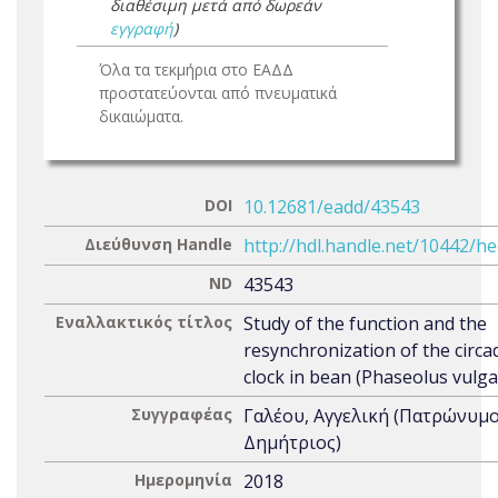
διαθέσιμη μετά από δωρεάν
εγγραφή
)
Όλα τα τεκμήρια στο ΕΑΔΔ
προστατεύονται από πνευματικά
δικαιώματα.
DOI
10.12681/eadd/43543
Διεύθυνση Handle
http://hdl.handle.net/10442/h
ND
43543
Εναλλακτικός τίτλος
Study of the function and the
resynchronization of the circa
clock in bean (Phaseolus vulga
Συγγραφέας
Γαλέου, Αγγελική (Πατρώνυμο
Δημήτριος)
Ημερομηνία
2018