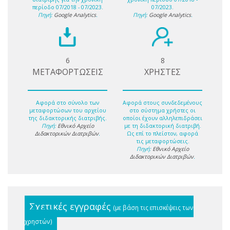
περίοδο 07/2018 - 07/2023.
07/2023.
Πηγή:
Google Analytics
.
Πηγή:
Google Analytics
.
6
8
ΜΕΤΑΦΟΡΤΩΣΕΙΣ
ΧΡΗΣΤΕΣ
Αφορά στο σύνολο των
Αφορά στους συνδεδεμένους
μεταφορτώσων του αρχείου
στο σύστημα χρήστες οι
της διδακτορικής διατριβής.
οποίοι έχουν αλληλεπιδράσει
Πηγή:
Εθνικό Αρχείο
με τη διδακτορική διατριβή.
Διδακτορικών Διατριβών
.
Ως επί το πλείστον, αφορά
τις μεταφορτώσεις.
Πηγή:
Εθνικό Αρχείο
Διδακτορικών Διατριβών
.
Σχετικές εγγραφές
(με βάση τις επισκέψεις των
χρηστών)