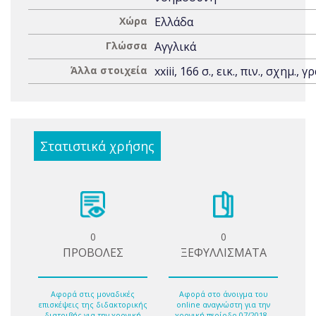
Χώρα
Ελλάδα
Γλώσσα
Αγγλικά
Άλλα στοιχεία
xxiii, 166 σ., εικ., πιν., σχημ., γ
Στατιστικά χρήσης
0
0
ΠΡΟΒΟΛΕΣ
ΞΕΦΥΛΛΙΣΜΑΤΑ
Αφορά στις μοναδικές
Αφορά στο άνοιγμα του
επισκέψεις της διδακτορικής
online αναγνώστη για την
διατριβής για την χρονική
χρονική περίοδο 07/2018 -