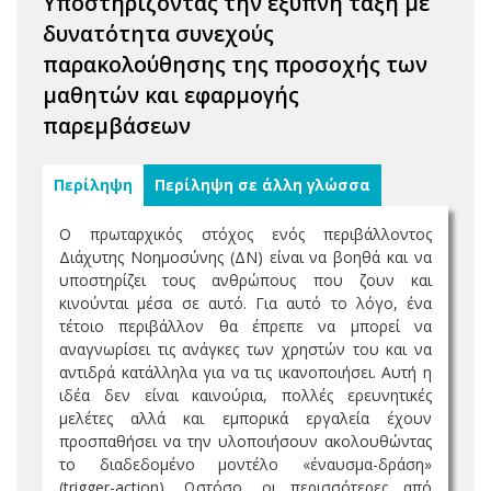
Υποστηρίζοντας την έξυπνη τάξη με
δυνατότητα συνεχούς
παρακολούθησης της προσοχής των
μαθητών και εφαρμογής
παρεμβάσεων
Περίληψη
Περίληψη σε άλλη γλώσσα
Ο πρωταρχικός στόχος ενός περιβάλλοντος
Διάχυτης Νοημοσύνης (ΔΝ) είναι να βοηθά και να
υποστηρίζει τους ανθρώπους που ζουν και
κινούνται μέσα σε αυτό. Για αυτό το λόγο, ένα
τέτοιο περιβάλλον θα έπρεπε να μπορεί να
αναγνωρίσει τις ανάγκες των χρηστών του και να
αντιδρά κατάλληλα για να τις ικανοποιήσει. Αυτή η
ιδέα δεν είναι καινούρια, πολλές ερευνητικές
μελέτες αλλά και εμπορικά εργαλεία έχουν
προσπαθήσει να την υλοποιήσουν ακολουθώντας
το διαδεδομένο μοντέλο «έναυσμα-δράση»
(trigger-action). Ωστόσο, οι περισσότερες από