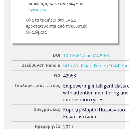
διαθέσιμη μετά από δωρεάν
εγγραφή
)
Όλα τα τεκμήρια στο ΕΑΔΔ
προστατεύονται από πνευματικά
δικαιώματα.
DOI
10.12681/eadd/42963
Διεύθυνση Handle
http://hdl.handle.net/10442/h
ND
42963
Εναλλακτικός τίτλος
Empowering intelligent class
with attention monitoring and
intervention cycles
Συγγραφέας
Κορόζη, Μαρία (Πατρώνυμο:
Κωνσταντίνος)
Ημερομηνία
2017