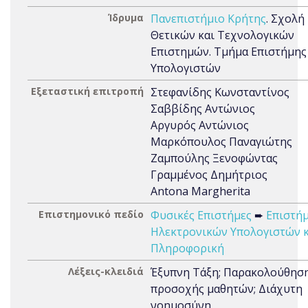
Ίδρυμα
Πανεπιστήμιο Κρήτης
. Σχολή
Θετικών και Τεχνολογικών
Επιστημών. Τμήμα Επιστήμης
Υπολογιστών
Εξεταστική επιτροπή
Στεφανίδης Κωνσταντίνος
Σαββίδης Αντώνιος
Αργυρός Αντώνιος
Μαρκόπουλος Παναγιώτης
Ζαμπούλης Ξενοφώντας
Γραμμένος Δημήτριος
Antona Margherita
Επιστημονικό πεδίο
Φυσικές Επιστήμες
➨
Επιστή
Ηλεκτρονικών Υπολογιστών κ
Πληροφορική
Λέξεις-κλειδιά
Έξυπνη Τάξη; Παρακολούθησ
προσοχής μαθητών; Διάχυτη
νοημοσύνη