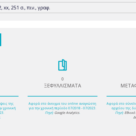
2, xx, 251 σ., πιν., γραφ.
0
ΞΕΦΥΛΛΙΣΜΑΤΑ
ΜΕΤΑ
ψεις της
Αφορά στο άνοιγμα του online αναγνώστη
Αφορά στο σύνολ
ην χρονική
για την χρονική περίοδο 07/2018 - 07/2023.
αρχείου της δι
23.
Πηγή:
Google Analytics
.
Πηγή:
Εθνικό
s
.
Δ