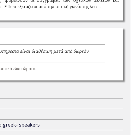
ίες προβαίνουν οι συγγραφείς των σχετικών μελετών και
iller» εξετάζεται από την οπτική γωνία της λειτ ...
 υπηρεσία είναι διαθέσιμη μετά από δωρεάν
ατικά δικαιώματα.
to greek- speakers