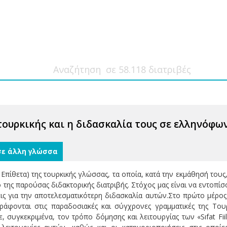
ης τουρκικής και η διδασκαλία τους σε ελληνόφ
σε άλλη γλώσσα
τικά Επίθετα) της τουρκικής γλώσσας, τα οποία, κατά την εκμάθησή 
της παρούσας διδακτορικής διατριβής. Στόχος μας είναι να εντοπίσου
ς για την αποτελεσματικότερη διδασκαλία αυτών.Στο πρώτο μέρος τ
ριγράφονται στις παραδοσιακές και σύγχρονες γραμματικές της Του
, συγκεκριμένα, τον τρόπο δόμησης και λειτουργίας των «Sıfat Fi