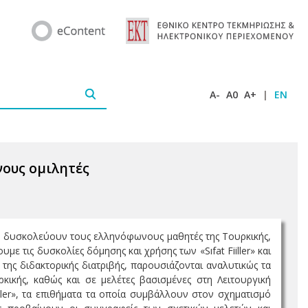
A-
A0
A+
|
EN
ωνους ομιλητές
τους, δυσκολεύουν τους ελληνόφωνους μαθητές της Τουρκικής,
με τις δυσκολίες δόμησης και χρήσης των «Sıfat Fiiller» και
ης διδακτορικής διατριβής, παρουσιάζονται αναλυτικώς τα
ρκικής, καθώς και σε μελέτες βασισμένες στη Λειτουργική
iller», τα επιθήματα τα οποία συμβάλλουν στον σχηματισμό