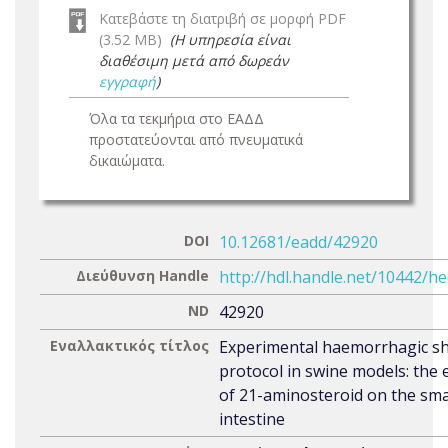
Κατεβάστε τη διατριβή σε μορφή PDF
(3.52 MB)
(Η υπηρεσία είναι
διαθέσιμη μετά από δωρεάν
εγγραφή
)
Όλα τα τεκμήρια στο ΕΑΔΔ
προστατεύονται από πνευματικά
δικαιώματα.
DOI
10.12681/eadd/42920
Διεύθυνση Handle
http://hdl.handle.net/10442/h
ND
42920
Εναλλακτικός τίτλος
Experimental haemorrhagic s
protocol in swine models: the e
of 21-aminosteroid on the sma
intestine