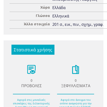
Χώρα
Ελλάδα
Γλώσσα
Ελληνικά
Άλλα στοιχεία
201 σ., εικ., πιν., σχημ., γραφ.
Στατιστικά χρήσης
0
0
ΠΡΟΒΟΛΕΣ
ΞΕΦΥΛΛΙΣΜΑΤΑ
Αφορά στις μοναδικές
Αφορά στο άνοιγμα του
επισκέψεις της διδακτορικής
online αναγνώστη για την