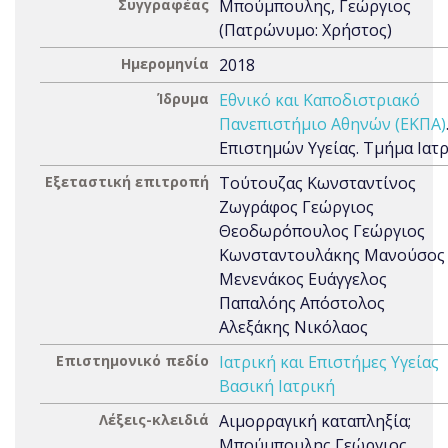
Συγγραφέας
Μπούμπουλης, Γεώργιος
(Πατρώνυμο: Χρήστος)
Ημερομηνία
2018
Ίδρυμα
Εθνικό και Καποδιστριακό
Πανεπιστήμιο Αθηνών (ΕΚΠΑ)
Επιστημών Υγείας. Τμήμα Ιατ
Εξεταστική επιτροπή
Τούτουζας Κωνσταντίνος
Ζωγράφος Γεώργιος
Θεοδωρόπουλος Γεώργιος
Κωνσταντουλάκης Μανούσος
Μενενάκος Ευάγγελος
Παπαλόης Απόστολος
Αλεξάκης Νικόλαος
Επιστημονικό πεδίο
Ιατρική και Επιστήμες Υγείας
Βασική Ιατρική
Λέξεις-κλειδιά
Αιμορραγική καταπληξία;
Μπούμπουλης Γεώργιος