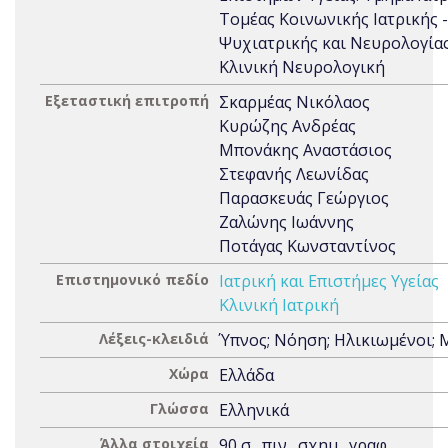
Τομέας Κοινωνικής Ιατρικής -
Ψυχιατρικής και Νευρολογίας
Κλινική Νευρολογική
Εξεταστική επιτροπή
Σκαρμέας Νικόλαος
Κυρώζης Ανδρέας
Μπονάκης Αναστάσιος
Στεφανής Λεωνίδας
Παρασκευάς Γεώργιος
Ζαλώνης Ιωάννης
Ποτάγας Κωνσταντίνος
Επιστημονικό πεδίο
Ιατρική και Επιστήμες Υγείας
Κλινική Ιατρική
Λέξεις-κλειδιά
Ύπνος; Νόηση; Ηλικιωμένοι;
Χώρα
Ελλάδα
Γλώσσα
Ελληνικά
Άλλα στοιχεία
90 σ., πιν., σχημ., γραφ.