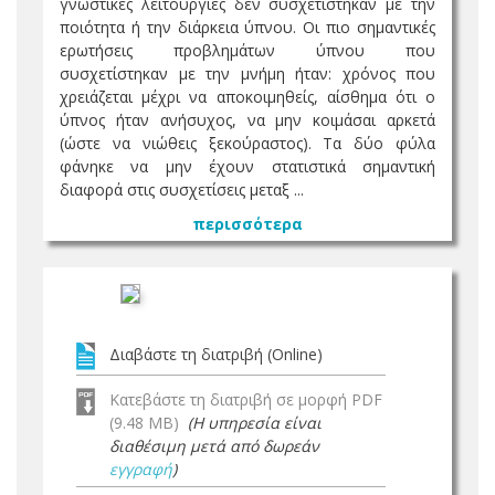
γνωστικές λειτουργίες δεν συσχετίστηκαν με την
ποιότητα ή την διάρκεια ύπνου. Οι πιο σημαντικές
ερωτήσεις προβλημάτων ύπνου που
συσχετίστηκαν με την μνήμη ήταν: χρόνος που
χρειάζεται μέχρι να αποκοιμηθείς, αίσθημα ότι ο
ύπνος ήταν ανήσυχος, να μην κοιμάσαι αρκετά
(ώστε να νιώθεις ξεκούραστος). Τα δύο φύλα
φάνηκε να μην έχουν στατιστικά σημαντική
διαφορά στις συσχετίσεις μεταξ ...
περισσότερα
Διαβάστε τη διατριβή (Online)
Κατεβάστε τη διατριβή σε μορφή PDF
(9.48 MB)
(Η υπηρεσία είναι
διαθέσιμη μετά από δωρεάν
εγγραφή
)