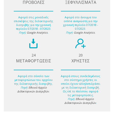
ΠΡΟΒΟΛΕΣ
ΞΕΦΥΛΛΙΣΜΑΤΑ
Αφορά στις μοναδικές
Αφορά στο άνοιγμα του
επισκέψεις της διδακτορικής
online αναγνώστη για την
διατριβής για την χρονική
χρονική περίοδο 07/2018 -
περίοδο 07/2018 - 07/2023.
07/2023.
Πηγή:
Google Analytics
.
Πηγή:
Google Analytics
.
24
20
ΜΕΤΑΦΟΡΤΩΣΕΙΣ
ΧΡΗΣΤΕΣ
Αφορά στο σύνολο των
Αφορά στους συνδεδεμένους
μεταφορτώσων του αρχείου
στο σύστημα χρήστες οι
της διδακτορικής διατριβής.
οποίοι έχουν αλληλεπιδράσει
Πηγή:
Εθνικό Αρχείο
με τη διδακτορική διατριβή.
Διδακτορικών Διατριβών
.
Ως επί το πλείστον, αφορά
τις μεταφορτώσεις.
Πηγή:
Εθνικό Αρχείο
Διδακτορικών Διατριβών
.