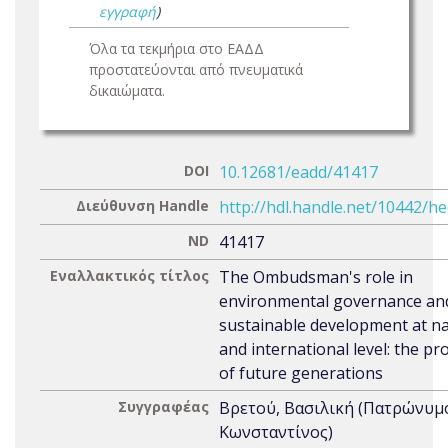
εγγραφή
)
Όλα τα τεκμήρια στο ΕΑΔΔ
προστατεύονται από πνευματικά
δικαιώματα.
DOI
10.12681/eadd/41417
Διεύθυνση Handle
http://hdl.handle.net/10442/h
ND
41417
Εναλλακτικός τίτλος
The Ombudsman's role in
environmental governance an
sustainable development at na
and international level: the pr
of future generations
Συγγραφέας
Βρετού, Βασιλική (Πατρώνυμ
Κωνσταντίνος)