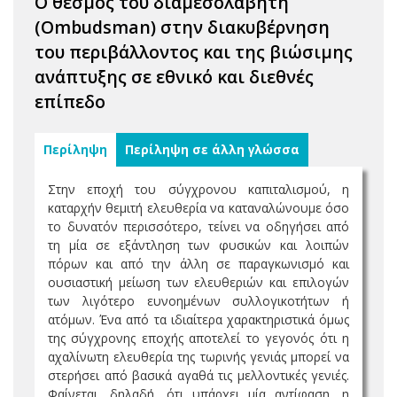
O θεσμός του διαμεσολαβητή
(Ombudsman) στην διακυβέρνηση
του περιβάλλοντος και της βιώσιμης
ανάπτυξης σε εθνικό και διεθνές
επίπεδο
Περίληψη
Περίληψη σε άλλη γλώσσα
Στην εποχή του σύγχρονου καπιταλισμού, η
καταρχήν θεμιτή ελευθερία να καταναλώνουμε όσο
το δυνατόν περισσότερο, τείνει να οδηγήσει από
τη μία σε εξάντληση των φυσικών και λοιπών
πόρων και από την άλλη σε παραγκωνισμό και
ουσιαστική μείωση των ελευθεριών και επιλογών
των λιγότερο ευνοημένων συλλογικοτήτων ή
ατόμων. Ένα από τα ιδιαίτερα χαρακτηριστικά όμως
της σύγχρονης εποχής αποτελεί το γεγονός ότι η
αχαλίνωτη ελευθερία της τωρινής γενιάς μπορεί να
στερήσει από βασικά αγαθά τις μελλοντικές γενιές.
Φαίνεται, δηλαδή, ότι υπάρχει μία αντίφαση, η