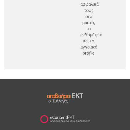
ασφάλειά
τους
στο
μαστό,
το
ενδομήτριο
και το
αγγειακό
profile