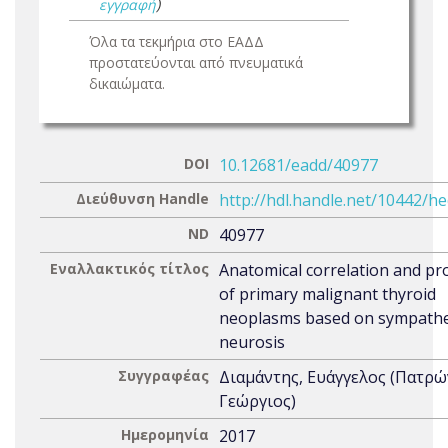
εγγραφή
)
Όλα τα τεκμήρια στο ΕΑΔΔ
προστατεύονται από πνευματικά
δικαιώματα.
DOI
10.12681/eadd/40977
Διεύθυνση Handle
http://hdl.handle.net/10442/h
ND
40977
Εναλλακτικός τίτλος
Anatomical correlation and pr
of primary malignant thyroid
neoplasms based on sympathe
neurosis
Συγγραφέας
Διαμάντης, Ευάγγελος (Πατρώ
Γεώργιος)
Ημερομηνία
2017