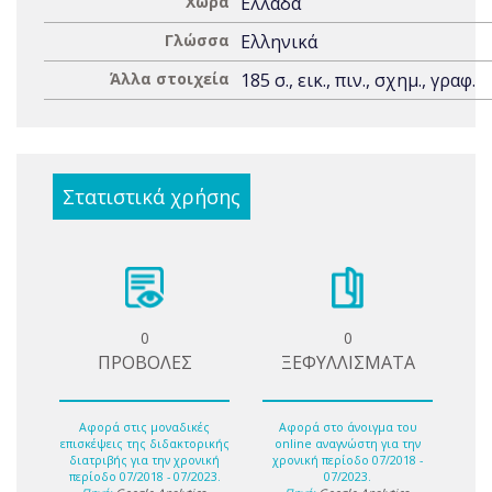
Χώρα
Ελλάδα
Γλώσσα
Ελληνικά
Άλλα στοιχεία
185 σ., εικ., πιν., σχημ., γραφ.
Στατιστικά χρήσης
0
0
ΠΡΟΒΟΛΕΣ
ΞΕΦΥΛΛΙΣΜΑΤΑ
Αφορά στις μοναδικές
Αφορά στο άνοιγμα του
επισκέψεις της διδακτορικής
online αναγνώστη για την
διατριβής για την χρονική
χρονική περίοδο 07/2018 -
περίοδο 07/2018 - 07/2023.
07/2023.