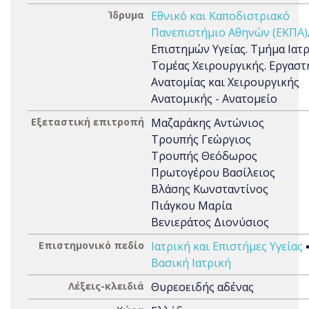
Ίδρυμα
Εθνικό και Καποδιστριακό
Πανεπιστήμιο Αθηνών (ΕΚΠΑ)
Επιστημών Υγείας. Τμήμα Ιατρ
Τομέας Χειρουργικής. Εργαστ
Ανατομίας και Χειρουργικής
Ανατομικής - Ανατομείο
Εξεταστική επιτροπή
Μαζαράκης Αντώνιος
Τρουπής Γεὠργιος
Τρουπής Θεόδωρος
Πρωτογέρου Βασίλειος
Βλάσης Κωνσταντίνος
Πιάγκου Μαρία
Βενιεράτος Διονύσιος
Επιστημονικό πεδίο
Ιατρική και Επιστήμες Υγείας
Βασική Ιατρική
Λέξεις-κλειδιά
Θυρεοειδής αδένας