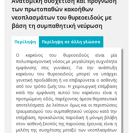
Ανατομική συσχέτιση και πρόγνωση
των πρωτοπαθών κακοήθων
νεοπλασμάτων του θυρεοειδούς με
βάση τη συμπαθητική νεύρωση
Περίληψη
Περίληψη σε άλλη γλώσσα
Ο καρκίνος του θυρεοειδούς είναι μία
πολυπαραγοντική νόσος με μεγαλύτερη συχνότητα
εμφάνισης στις γυναίκες. Για την ανάπτυξη
καρκίνου του θυρεοειδούς μπορεί να υπάρχει
γενετική προδιάθεση ή να επιβαρύνεται ο ασθενής
από τον τρόπο ζωής του. Η χειρουργική επέμβαση
κατά την εμφάνιση αυτού του καρκίνου είναι η
προτιμώμενη οδός, παρέχοντας άμεσα θεραπευτικά
αποτελέσματα. Δε λείπουν όμως και οι περιπτώσεις
τραυματισμού του συμπαθητικού νεύρου κατά την
επέμβαση, προκαλώντας παροδική ή μόνιμη βλάβη
στον ασθενή.Σκοπός της παρούσας έρευνας είναι η
μελέτη της συσχέτισης μεταξύ των νεοπλασμάτων