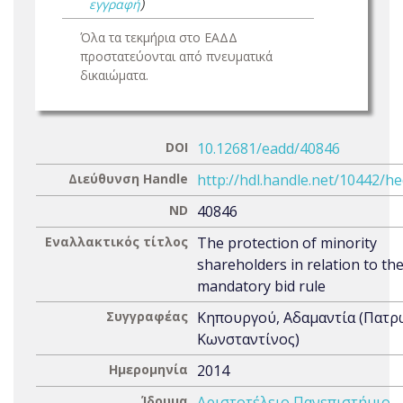
εγγραφή
)
Όλα τα τεκμήρια στο ΕΑΔΔ
προστατεύονται από πνευματικά
δικαιώματα.
DOI
10.12681/eadd/40846
Διεύθυνση Handle
http://hdl.handle.net/10442/h
ND
40846
Εναλλακτικός τίτλος
The protection of minority
shareholders in relation to th
mandatory bid rule
Συγγραφέας
Κηπουργού, Αδαμαντία (Πατρ
Κωνσταντίνος)
Ημερομηνία
2014
Ίδρυμα
Αριστοτέλειο Πανεπιστήμιο