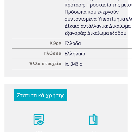
πρόταση; Προστασία της μειο
Πρόσωπα που ενεργούν
συντονισμένα; Υπερτίμημα ελ
Δίκαιο αντάλλαγμα; Δικαίωμα
εξαγοράς; Δικαίωμα εξόδου
Χώρα
Ελλάδα
Γλώσσα
Ελληνικά
Άλλα στοιχεία
ix, 346 σ.
Στατιστικά χρήσης