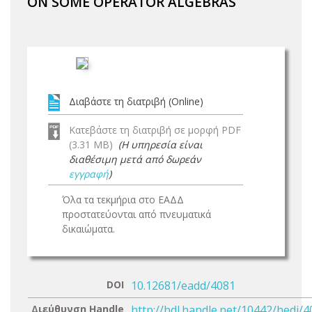
ON SOME OPERATOR ALGEBRAS
Διαβάστε τη διατριβή (Online)
Κατεβάστε τη διατριβή σε μορφή PDF
(3.31 MB)
(Η υπηρεσία είναι
διαθέσιμη μετά από δωρεάν
εγγραφή
)
Όλα τα τεκμήρια στο ΕΑΔΔ
προστατεύονται από πνευματικά
δικαιώματα.
DOI
10.12681/eadd/4081
Διεύθυνση Handle
http://hdl.handle.net/10442/hedi/