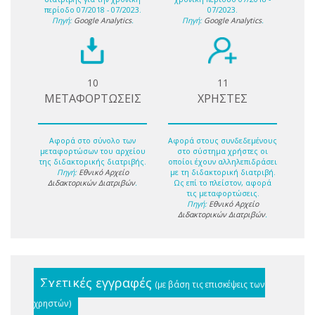
περίοδο 07/2018 - 07/2023.
07/2023.
Πηγή:
Google Analytics
.
Πηγή:
Google Analytics
.
10
11
ΜΕΤΑΦΟΡΤΩΣΕΙΣ
ΧΡΗΣΤΕΣ
Αφορά στο σύνολο των
Αφορά στους συνδεδεμένους
μεταφορτώσων του αρχείου
στο σύστημα χρήστες οι
της διδακτορικής διατριβής.
οποίοι έχουν αλληλεπιδράσει
Πηγή:
Εθνικό Αρχείο
με τη διδακτορική διατριβή.
Διδακτορικών Διατριβών
.
Ως επί το πλείστον, αφορά
τις μεταφορτώσεις.
Πηγή:
Εθνικό Αρχείο
Διδακτορικών Διατριβών
.
Σχετικές εγγραφές
(με βάση τις επισκέψεις των
χρηστών)