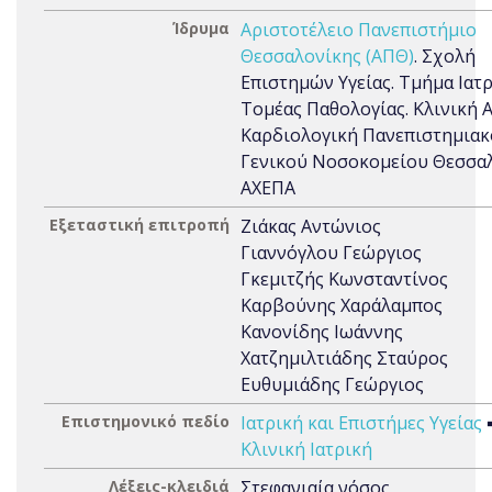
Ίδρυμα
Αριστοτέλειο Πανεπιστήμιο
Θεσσαλονίκης (ΑΠΘ)
. Σχολή
Επιστημών Υγείας. Τμήμα Ιατρ
Τομέας Παθολογίας. Κλινική Α
Καρδιολογική Πανεπιστημια
Γενικού Νοσοκομείου Θεσσα
ΑΧΕΠΑ
Εξεταστική επιτροπή
Ζιάκας Αντώνιος
Γιαννόγλου Γεώργιος
Γκεμιτζής Κωνσταντίνος
Καρβούνης Χαράλαμπος
Κανονίδης Ιωάννης
Χατζημιλτιάδης Σταύρος
Ευθυμιάδης Γεώργιος
Επιστημονικό πεδίο
Ιατρική και Επιστήμες Υγείας
Κλινική Ιατρική
Λέξεις-κλειδιά
Στεφανιαία νόσος