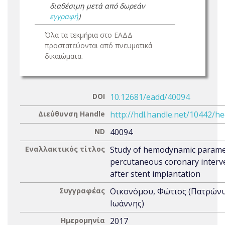
διαθέσιμη μετά από δωρεάν
εγγραφή
)
Όλα τα τεκμήρια στο ΕΑΔΔ
προστατεύονται από πνευματικά
δικαιώματα.
DOI
10.12681/eadd/40094
Διεύθυνση Handle
http://hdl.handle.net/10442/h
ND
40094
Εναλλακτικός τίτλος
Study of hemodynamic parame
percutaneous coronary interv
after stent implantation
Συγγραφέας
Οικονόμου, Φώτιος (Πατρώνυ
Ιωάννης)
Ημερομηνία
2017