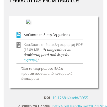
TERRACOTTAS FROM TRAGILOS
Διαβάστε τη διατριβή (Online)
Κατεβάστε τη διατριβή σε μορφή PDF
(16.89 MB)
(Η υπηρεσία είναι
διαθέσιμη μετά από δωρεάν
εγγραφή
)
Όλα τα τεκμήρια στο ΕΑΔΔ
προστατεύονται από πνευματικά
δικαιώματα.
DOI
10.12681/eadd/3955
Διεύθυνση Handle
http://hdl.handle.net/10442/h