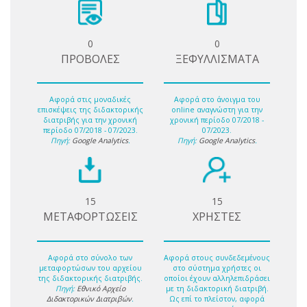
0
0
ΠΡΟΒΟΛΕΣ
ΞΕΦΥΛΛΙΣΜΑΤΑ
Αφορά στις μοναδικές
Αφορά στο άνοιγμα του
επισκέψεις της διδακτορικής
online αναγνώστη για την
διατριβής για την χρονική
χρονική περίοδο 07/2018 -
περίοδο 07/2018 - 07/2023.
07/2023.
Πηγή:
Google Analytics
.
Πηγή:
Google Analytics
.
15
15
ΜΕΤΑΦΟΡΤΩΣΕΙΣ
ΧΡΗΣΤΕΣ
Αφορά στο σύνολο των
Αφορά στους συνδεδεμένους
μεταφορτώσων του αρχείου
στο σύστημα χρήστες οι
της διδακτορικής διατριβής.
οποίοι έχουν αλληλεπιδράσει
Πηγή:
Εθνικό Αρχείο
με τη διδακτορική διατριβή.
Διδακτορικών Διατριβών
.
Ως επί το πλείστον, αφορά