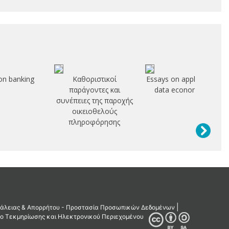
on banking
Καθοριστικοί
Essays on applied panel
παράγοντες και
data econometrics
συνέπειες της παροχής
οικειοθελούς
πληροφόρησης