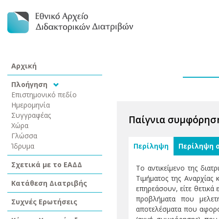
Αρχική
Πλοήγηση
Επιστημονικό πεδίο
Ημερομηνία
Συγγραφέας
Παίγνια συμφόρηση
Χώρα
Γλώσσα
Ίδρυμα
Περίληψη
Περίληψη 
Σχετικά με το ΕΑΔΔ
Το αντικείμενο της διατ
Τιμήματος της Αναρχίας
Κατάθεση Διατριβής
επηρεάσουν, είτε θετικά 
προβλήματα που μελετή
Συχνές Ερωτήσεις
αποτελέσματα που αφορού