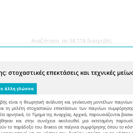
ς: στοχαστικές επεκτάσεις και τεχνικές μείω
σε άλλη γλώσσα
ριβής είναι η θεωρητική ανάλυση και γενίκευση μοντέλων παιγνί
 και τη μελέτη στοχαστικών επεκτάσεων των παιγνίων συμφόρησ
είτε αρνητικά, το Τίμημα της Αναρχίας. Αρχικά, παρουσιάζονται βασ
θηκαν και στην συνέχεια ακολουθεί μια εκτεταμένη παρουσί
ν το παράδοξο του Braess σε παίγνια συμφόρησης όπου το κόστος