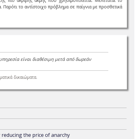
ης πιο ακριβής ακμής που χρησιμοποιείται. Μελετάται το
. Παρότι το αντίστοιχο πρόβλημα σε παίγνια με προσθετικά
 υπηρεσία είναι διαθέσιμη μετά από δωρεάν
ατικά δικαιώματα.
 reducing the price of anarchy