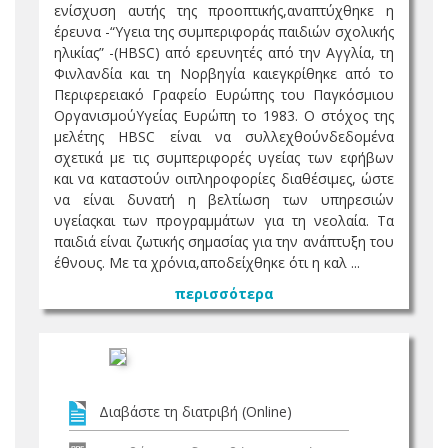
ενίσχυση αυτής της προοπτικής,αναπτύχθηκε η
έρευνα -“Υγεια της συμπεριφοράς παιδιών σχολικής
ηλικίας” -(HBSC) από ερευνητές από την Αγγλία, τη
Φινλανδία και τη Νορβηγία καιεγκρίθηκε από το
Περιφερειακό Γραφείο Ευρώπης του Παγκόσμιου
ΟργανισμούΥγείας Ευρώπη το 1983. Ο στόχος της
μελέτης HBSC είναι να συλλεχθούνδεδομένα
σχετικά με τις συμπεριφορές υγείας των εφήβων
και να καταστούν οιπληροφορίες διαθέσιμες, ώστε
να είναι δυνατή η βελτίωση των υπηρεσιών
υγείαςκαι των προγραμμάτων για τη νεολαία. Τα
παιδιά είναι ζωτικής σημασίας για την ανάπτυξη του
έθνους. Με τα χρόνια,αποδείχθηκε ότι η καλ ...
περισσότερα
Διαβάστε τη διατριβή (Online)