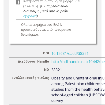
Κατεβάστε τη διατριβή σε μορφή PDF
(2.44 MB)
(Η υπηρεσία είναι
διαθέσιμη μετά από δωρεάν
εγγραφή
)
Όλα τα τεκμήρια στο ΕΑΔΔ
προστατεύονται από πνευματικά
δικαιώματα.
DOI
10.12681/eadd/38321
Διεύθυνση Handle
http://hdl.handle.net/10442/h
ND
38321
Εναλλακτικός τίτλος
Obesity and unintentional inju
among Palestinian children: se
studies from the health behavi
school-aged children (HBSC/
survey