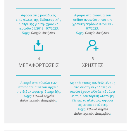
Αφορά στις μοναδικές
Αφορά στο άνοιγμα του
επισκέψεις της διδακτορικής
online αναγνώστη για την
διατριβής για την χρονική
χρονική περίοδο 07/2018 -
περίοδο 07/2018 - 07/2023.
07/2023.
Πηγή:
Google Analytics
.
Πηγή:
Google Analytics
.
4
5
ΜΕΤΑΦΟΡΤΩΣΕΙΣ
ΧΡΗΣΤΕΣ
Αφορά στο σύνολο των
Αφορά στους συνδεδεμένους
μεταφορτώσων του αρχείου
στο σύστημα χρήστες οι
της διδακτορικής διατριβής.
οποίοι έχουν αλληλεπιδράσει
Πηγή:
Εθνικό Αρχείο
με τη διδακτορική διατριβή.
Διδακτορικών Διατριβών
.
Ως επί το πλείστον, αφορά
τις μεταφορτώσεις.
Πηγή:
Εθνικό Αρχείο
Διδακτορικών Διατριβών
.