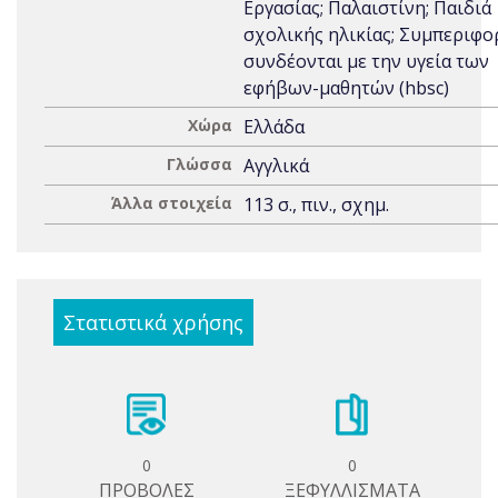
Εργασίας; Παλαιστίνη; Παιδιά
σχολικής ηλικίας; Συμπεριφο
συνδέονται με την υγεία των
εφήβων-μαθητών (hbsc)
Χώρα
Ελλάδα
Γλώσσα
Αγγλικά
Άλλα στοιχεία
113 σ., πιν., σχημ.
Στατιστικά χρήσης
0
0
ΠΡΟΒΟΛΕΣ
ΞΕΦΥΛΛΙΣΜΑΤΑ