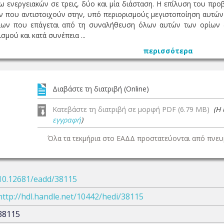
 ενεργειακών σε τρεις, δύο και μία διάσταση. Η επίλυση του προ
που αντιστοιχούν στην, υπό περιορισμούς μεγιστοποίηση αυτών
ηρίων που επάγεται από τη συναλήθευση όλων αυτών των ορίων δι
σμού και κατά συνέπεια ...
περισσότερα
Διαβάστε τη διατριβή (Online)
Κατεβάστε τη διατριβή σε μορφή PDF (6.79 MB)
(Η
εγγραφή
)
Όλα τα τεκμήρια στο ΕΑΔΔ προστατεύονται από πνευμ
10.12681/eadd/38115
http://hdl.handle.net/10442/hedi/38115
38115