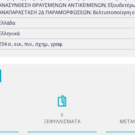
ΑΝΑΣΥΝΘΕΣΗ ΘΡΑΥΣΜΕΝΩΝ ΑΝΤΙΚΕΙΜΕΝΩΝ; Εξουδετέρω
ΑΝΑΠΑΡΑΣΤΑΣΗ 2Δ ΠΑΡΑΜΟΡΦΩΣΕΩΝ; Βελτιστοποίηση επί
Ελλάδα
Ελληνικά
234 σ., εικ., πιν., σχημ., γραφ.
0
ΞΕΦΥΛΛΙΣΜΑΤΑ
ΜΕΤΑ