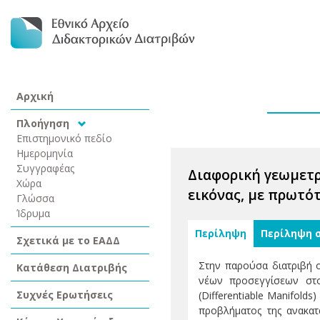
Αρχική
Πλοήγηση
Επιστημονικό πεδίο
Ημερομηνία
Συγγραφέας
Διαφορική γεωμετρ
Χώρα
εικόνας, με πρωτό
Γλώσσα
Ίδρυμα
Περίληψη
Περίληψη 
Σχετικά με το ΕΑΔΔ
Στην παρούσα διατριβή ο
Κατάθεση Διατριβής
νέων προσεγγίσεων στ
Συχνές Ερωτήσεις
(Differentiable Manifold
προβλήματος της ανακατ