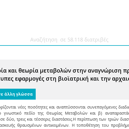
ία και θεωρία μεταβολών στην αναγνώριση π
τυπες εφαρμογές στη βιοϊατρική και την αρχα
σε άλλη γλώσσα
ρίζονται νέες ποσότητες και αναπτύσσονται συνεπαγόμενες διαδ
ο γνωστικό πεδίο της Θεωρίας Μεταβολών και β) αναπαραστά
s) σε δύο, τρεις και τέσσερις διαστάσεις.Η περίπτωση των τριών 
ασκευής θραυσμένων αντικειμένων. Η τοποθέτηση του προβλήμ