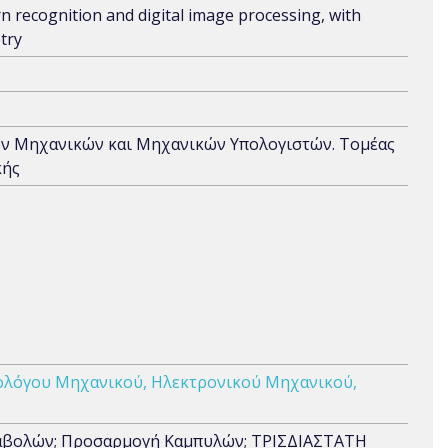
rn recognition and digital image processing, with
try
ων Μηχανικών και Μηχανικών Υπολογιστών. Τομέας
κής
ολόγου Μηχανικού, Ηλεκτρονικού Μηχανικού,
ταβολών; Προσαρμογή Καμπυλών; ΤΡΙΣΔΙΑΣΤΑΤΗ