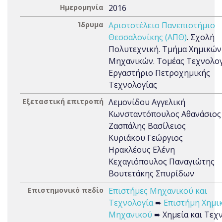
Ημερομηνία
2016
Ίδρυμα
Αριστοτέλειο Πανεπιστήμιο
Θεσσαλονίκης (ΑΠΘ)
. Σχολή
Πολυτεχνική. Τμήμα Χημικών
Μηχανικών. Τομέας Τεχνολογ
Εργαστήριο Πετροχημικής
Τεχνολογίας
Εξεταστική επιτροπή
Λεμονίδου Αγγελική
Κωνσταντόπουλος Αθανάσιος
Ζασπάλης Βασίλειος
Κυριάκου Γεώργιος
Ηρακλέους Ελένη
Κεχαγιόπουλος Παναγιώτης
Βουτετάκης Σπυρίδων
Επιστημονικό πεδίο
Επιστήμες Μηχανικού και
Τεχνολογία
➨
Επιστήμη Χημι
Μηχανικού
➨ Χημεία και Τεχ