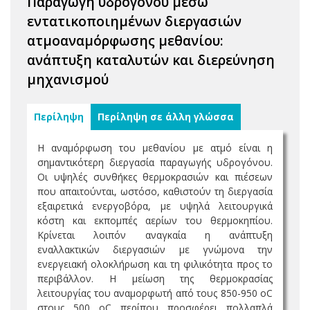
Παραγωγή υδρογόνου μέσω
εντατικοποιημένων διεργασιών
ατμοαναμόρφωσης μεθανίου:
ανάπτυξη καταλυτών και διερεύνηση
μηχανισμού
Περίληψη
Περίληψη σε άλλη γλώσσα
Η αναμόρφωση του μεθανίου με ατμό είναι η
σημαντικότερη διεργασία παραγωγής υδρογόνου.
Οι υψηλές συνθήκες θερμοκρασιών και πιέσεων
που απαιτούνται, ωστόσο, καθιστούν τη διεργασία
εξαιρετικά ενεργοβόρα, με υψηλά λειτουργικά
κόστη και εκπομπές αερίων του θερμοκηπίου.
Κρίνεται λοιπόν αναγκαία η ανάπτυξη
εναλλακτικών διεργασιών με γνώμονα την
ενεργειακή ολοκλήρωση και τη φιλικότητα προς το
περιβάλλον. Η μείωση της θερμοκρασίας
λειτουργίας του αναμορφωτή από τους 850-950 οC
στους 500 οC περίπου προσφέρει πολλαπλά