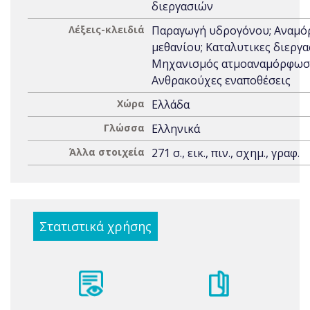
διεργασιών
Λέξεις-κλειδιά
Παραγωγή υδρογόνου; Αναμ
μεθανίου; Καταλυτικες διεργα
Μηχανισμός ατμοαναμόρφωσ
Ανθρακούχες εναποθέσεις
Χώρα
Ελλάδα
Γλώσσα
Ελληνικά
Άλλα στοιχεία
271 σ., εικ., πιν., σχημ., γραφ.
Στατιστικά χρήσης