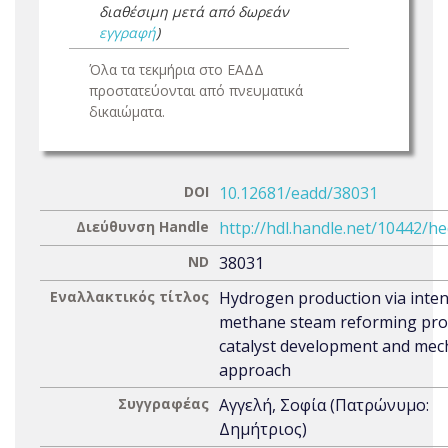
διαθέσιμη μετά από δωρεάν
εγγραφή
)
Όλα τα τεκμήρια στο ΕΑΔΔ
προστατεύονται από πνευματικά
δικαιώματα.
DOI
10.12681/eadd/38031
Διεύθυνση Handle
http://hdl.handle.net/10442/h
ND
38031
Εναλλακτικός τίτλος
Hydrogen production via inten
methane steam reforming pro
catalyst development and mech
approach
Συγγραφέας
Αγγελή, Σοφία (Πατρώνυμο:
Δημήτριος)