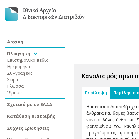
Αρχική
Πλοήγηση
Επιστημονικό πεδίο
Ημερομηνία
Συγγραφέας
Καναλισμός πρωτον
Χώρα
Γλώσσα
Ίδρυμα
Περίληψη
Περίληψη 
Σχετικά με το ΕΑΔΔ
Η παρούσα διατριβή έχει
άνθρακα και δομές βασισ
Κατάθεση Διατριβής
νανοσωλήνες άνθρακα. Στ
φαινομένου του καναλι
Συχνές Ερωτήσεις
προγράμματος προσομοί