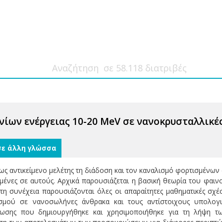
ίων ενέργειας 10-20 MeV σε νανοκρυσταλλικέ
σε άλλη γλώσσα
 ως αντικείμενο μελέτης τη διάδοση και τον καναλισμό φορτισμένω
μένες σε αυτούς. Αρχικά παρουσιάζεται η βασική θεωρία του φαιν
η συνέχεια παρουσιάζονται όλες οι απαραίτητες μαθηματικές σχέ
σμού σε νανοσωλήνες άνθρακα και τους αντίστοιχους υπολογι
ωσης που δημιουργήθηκε και χρησιμοποιήθηκε για τη λήψη τω