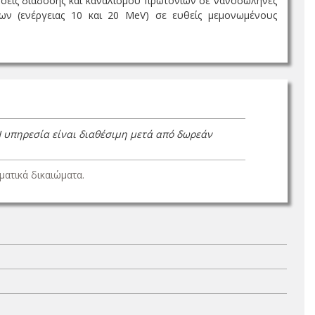
σεις διάδοσης και καναλισμού πρωτονίων σε νανοσωλήνες
ίων (ενέργειας 10 και 20 MeV) σε ευθείς μεμονωμένους
Η υπηρεσία είναι διαθέσιμη μετά από δωρεάν
ατικά δικαιώματα.