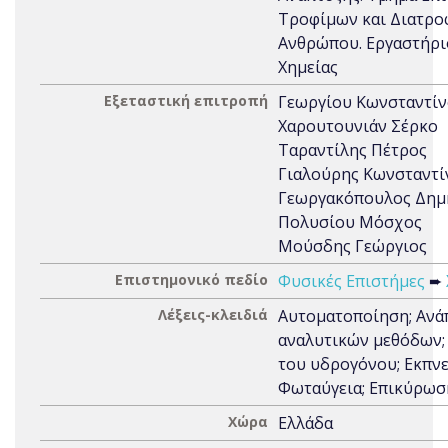
Τροφίμων και Διατρο
Ανθρώπου. Εργαστήρι
Χημείας
Εξεταστική επιτροπή
Γεωργίου Κωνσταντίν
Χαρουτουνιάν Σέρκο
Ταραντίλης Πέτρος
Γιαλούρης Κωνσταντί
Γεωργακόπουλος Δημ
Πολυσίου Μόσχος
Μούσδης Γεώργιος
Επιστημονικό πεδίο
Φυσικές Επιστήμες
➨
Λέξεις-κλειδιά
Αυτοματοποίηση; Ανά
αναλυτικών μεθόδων;
του υδρογόνου; Εκπνε
Φωταύγεια; Επικύρωσ
Χώρα
Ελλάδα