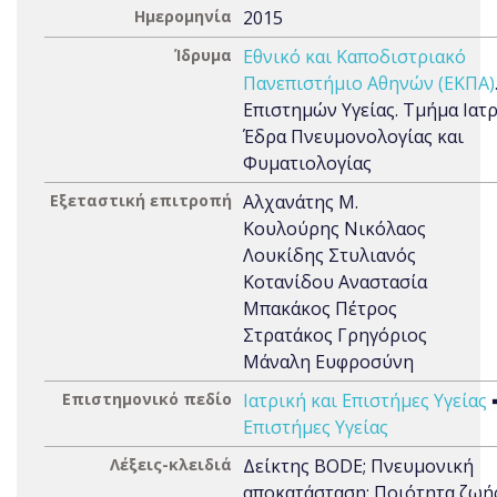
Ημερομηνία
2015
Ίδρυμα
Εθνικό και Καποδιστριακό
Πανεπιστήμιο Αθηνών (ΕΚΠΑ)
Επιστημών Υγείας. Τμήμα Ιατρ
Έδρα Πνευμονολογίας και
Φυματιολογίας
Εξεταστική επιτροπή
Αλχανάτης Μ.
Κουλούρης Νικόλαος
Λουκίδης Στυλιανός
Κοτανίδου Αναστασία
Μπακάκος Πέτρος
Στρατάκος Γρηγόριος
Μάναλη Ευφροσύνη
Επιστημονικό πεδίο
Ιατρική και Επιστήμες Υγείας
Επιστήμες Υγείας
Λέξεις-κλειδιά
Δείκτης BODE; Πνευμονική
αποκατάσταση; Ποιότητα ζωής