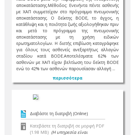
αποκατάστασης.Μέθοδος: Ενενήντα πέντε ασθενής
με ΧΑΠ συμμετείχαν στο πρόγραμμα πνευμονικής
αποκατάστασης. Ο δείκτης BODE, το άγχος, η
κατάθλιψη και η ποιότητα ζωής αξιολογήθηκαν πριν
και μετά το πρόγραμμα της πνευμονικής
αποκατάστασης με τη χρήση ειδικών
ερωτηματολογίων. Η διετής επιβίωση καταγράφηκε
για όλους τους ασθενείς ανεξαρτήτως αλλαγών
σταδίου κατά BODE.Αποτελέσματα: 62% των
ασθενών με ΧΑΠ είχαν βελτίωση του δείκτη BODE
ενώ το 42% των ασθενών παρουσίασαν αλλαγή ...
περισσότερα
Διαβάστε τη διατριβή (Online)
Κατεβάστε τη διατριβή σε μορφή PDF
(1.98 MB)
(Η υπηρεσία είναι