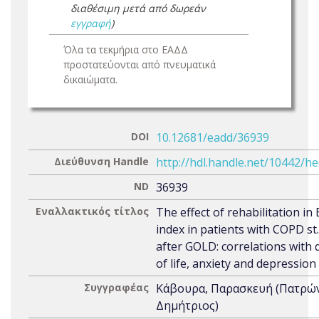
διαθέσιμη μετά από δωρεάν
εγγραφή
)
Όλα τα τεκμήρια στο ΕΑΔΔ
προστατεύονται από πνευματικά
δικαιώματα.
DOI
10.12681/eadd/36939
Διεύθυνση Handle
http://hdl.handle.net/10442/h
ND
36939
Εναλλακτικός τίτλος
The effect of rehabilitation i
index in patients with COPD st.
after GOLD: correlations with q
of life, anxiety and depression
Συγγραφέας
Κάβουρα, Παρασκευή (Πατρώ
Δημήτριος)