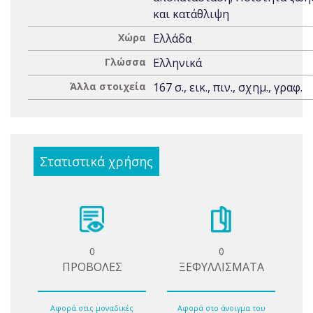
και κατάθλιψη
Χώρα
Ελλάδα
Γλώσσα
Ελληνικά
Άλλα στοιχεία
167 σ., εικ., πιν., σχημ., γραφ.
Στατιστικά χρήσης
0
0
ΠΡΟΒΟΛΕΣ
ΞΕΦΥΛΛΙΣΜΑΤΑ
Αφορά στις μοναδικές
Αφορά στο άνοιγμα του