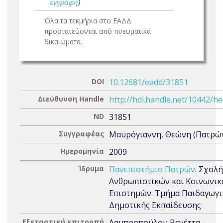
εγγραφή
)
Όλα τα τεκμήρια στο ΕΑΔΔ
προστατεύονται από πνευματικά
δικαιώματα.
DOI
10.12681/eadd/31851
Διεύθυνση Handle
http://hdl.handle.net/10442/h
ND
31851
Συγγραφέας
Μαυρόγιαννη, Θεώνη (Πατρών
Ημερομηνία
2009
Ίδρυμα
Πανεπιστήμιο Πατρών
. Σχολή
Ανθρωπιστικών και Κοινωνι
Επιστημών. Τμήμα Παιδαγωγι
Δημοτικής Εκπαίδευσης
Εξεταστική επιτροπή
Λαμπροπούλου Βενέττα