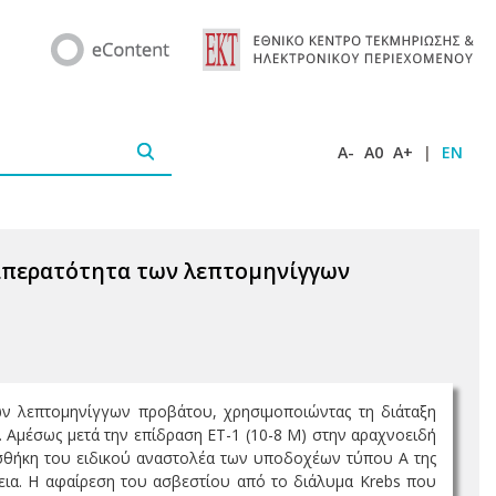
A-
A0
A+
|
EN
ιαπερατότητα των λεπτομηνίγγων
ων λεπτομηνίγγων προβάτου, χρησιμοποιώντας τη διάταξη
 Αμέσως μετά την επίδραση ΕΤ-1 (10-8 M) στην αραχνοειδή
οσθήκη του ειδικού αναστολέα των υποδοχέων τύπου Α της
εια. Η αφαίρεση του ασβεστίου από το διάλυμα Krebs που