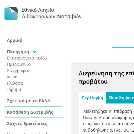
Αρχική
Πλοήγηση
Επιστημονικό πεδίο
Ημερομηνία
Συγγραφέας
Διερεύνηση της επ
Χώρα
προβάτου
Γλώσσα
Ίδρυμα
Περίληψη
Περίληψη 
Σχετικά με το ΕΑΔΔ
Μελετήθηκε η επίδραση 
Κατάθεση Διατριβής
Ussing. Η τιμή αναφοράς
Συχνές Ερωτήσεις
επιφάνεια του λεπτομηνιγ
ενδοθηλίνης (ETA), BQ12