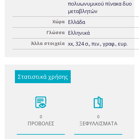
πολυωνυμικού πίνακα δυο
μεταβλητών
Χώρα
Ελλάδα
Γλώσσα
Ελληνικά
Άλλα στοιχεία
xx, 324 σ., πιν., γραφ., ευρ.
Στατιστικά χρήσης
0
0
ΠΡΟΒΟΛΕΣ
ΞΕΦΥΛΛΙΣΜΑΤΑ