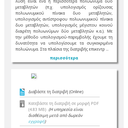
λύση είναι ένα ή περισσότερα πολυώνυμα δυο
μεταβλητών (π.χ. υπολογισμός ορίζουσας
πολυωνυμικού πίνακα δυο μεταβλητών,
υπολογισμός αντίστροφου πολυωνυμικού πίνακα
δυο μεταβλητών, υπολογισμός μέγιστου κοινού
διαιρέτη πολυωνύμων δύο μεταβλητών κ.α.). Με
την μέθοδο υπολογισμού-παρεμβολής έχουμε τη
δυνατότητα να υπολογίσουμε τα συγκεκριμένα
πολυώνυμα. Στα πλαίσια της διατριβής επικεντρ ...
περισσότερα
Διαβάστε τη διατριβή (Online)
Κατεβάστε τη διατριβή σε μορφή PDF
(4.83 MB)
(Η υπηρεσία είναι
διαθέσιμη μετά από δωρεάν
εγγραφή
)