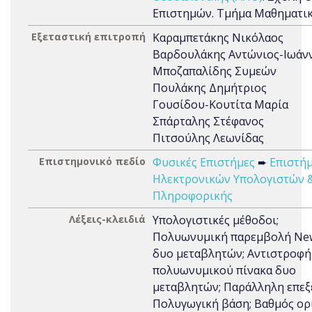
Επιστημών. Τμήμα Μαθηματι
Εξεταστική επιτροπή
Καραμπετάκης Νικόλαος
Βαρδουλάκης Αντώνιος-Ιωάν
Μποζαπαλίδης Συμεών
Πουλάκης Δημήτριος
Γουσίδου-Κουτίτα Μαρία
Σπάρταλης Στέφανος
Πιτσούλης Λεωνίδας
Επιστημονικό πεδίο
Φυσικές Επιστήμες
➨
Επιστή
Ηλεκτρονικών Υπολογιστών 
Πληροφορικής
Λέξεις-κλειδιά
Υπολογιστικές μέθοδοι;
Πολυωνυμική παρεμβολή Ne
δυο μεταβλητών; Αντιστροφή
πολυωνυμικού πίνακα δυο
μεταβλητών; Παράλληλη επεξ
Πολυγωγική βάση; Βαθμός ορ