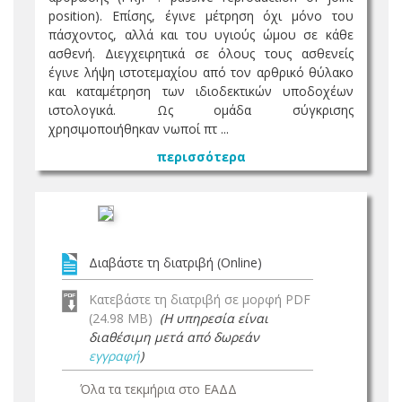
position). Επίσης, έγινε μέτρηση όχι μόνο του
πάσχοντος, αλλά και του υγιούς ώμου σε κάθε
ασθενή. Διεγχειρητικά σε όλους τους ασθενείς
έγινε λήψη ιστοτεμαχίου από τον αρθρικό θύλακο
και καταμέτρηση των ιδιοδεκτικών υποδοχέων
ιστολογικά. Ως ομάδα σύγκρισης
χρησιμοποιήθηκαν νωποί πτ ...
περισσότερα
Διαβάστε τη διατριβή (Online)
Κατεβάστε τη διατριβή σε μορφή PDF
(24.98 MB)
(Η υπηρεσία είναι
διαθέσιμη μετά από δωρεάν
εγγραφή
)
Όλα τα τεκμήρια στο ΕΑΔΔ