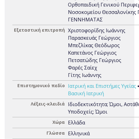
Ορθοπαιδική Γενικού Περιφε
Νοσοκομείου Θεσσαλονίκης 
ΓΕΝΝΗΜΑΤΑΣ
Εξεταστική επιτροπή
Χριστοφορίδης Ιωάννης
Παρασκευάς Γεώργιος
Μπεζλίκας Θεόδωρος
Καπετάνος Γεώργιος
Πετσατώδης Γεώργιος
Φαρές Σαίεχ
Γίτης Ιωάννης
Επιστημονικό πεδίο
Ιατρική και Επιστήμες Υγείας
Βασική Ιατρική
Λέξεις-κλειδιά
Ιδιοδεκτικότητα; Ώμοι, Αστάθε
Υποδοχείς; Ώμοι
Χώρα
Ελλάδα
Γλώσσα
Ελληνικά