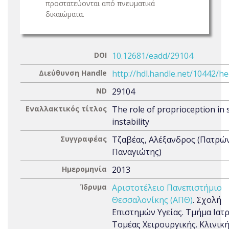
προστατεύονται από πνευματικά
δικαιώματα.
DOI
10.12681/eadd/29104
Διεύθυνση Handle
http://hdl.handle.net/10442/h
ND
29104
Εναλλακτικός τίτλος
The role of proprioception in
instability
Συγγραφέας
Τζαβέας, Αλέξανδρος (Πατρώ
Παναγιώτης)
Ημερομηνία
2013
Ίδρυμα
Αριστοτέλειο Πανεπιστήμιο
Θεσσαλονίκης (ΑΠΘ)
. Σχολή
Επιστημών Υγείας. Τμήμα Ιατρ
Τομέας Χειρουργικής. Κλινική