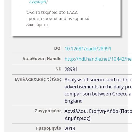
εγγραφή
)
Όλα τα τεκμήρια στο ΕΑΔΔ
προστατεύονται από πνευματικά
δικαιώματα.
DOI
10.12681/eadd/28991
Διεύθυνση Handle
http://hdl.handle.net/10442/h
ND
28991
Εναλλακτικός τίτλος
Analysis of science and techno
advertisements in the daily pre
comparison between Greece 
England
Συγγραφέας
Αρνέλλου, Ειρήνη-Λήδα (Πατ
Δημήτριος)
Ημερομηνία
2013