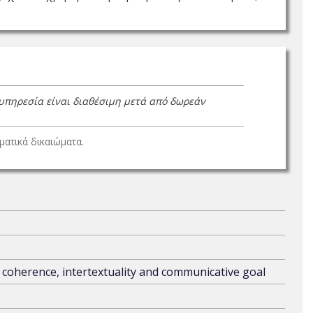
 υπηρεσία είναι διαθέσιμη μετά από δωρεάν
ατικά δικαιώματα.
s: coherence, intertextuality and communicative goal