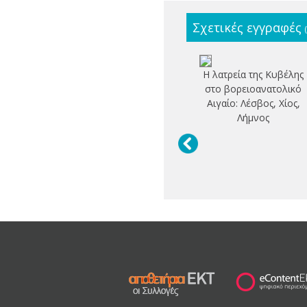
Σχετικές εγγραφές
Η λατρεία της Κυβέλης
στο βορειοανατολικό
Αιγαίο: Λέσβος, Χίος,
Λήμνος