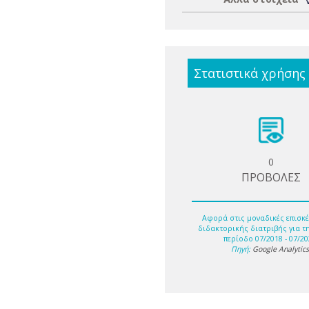
Στατιστικά χρήσης
0
ΠΡΟΒΟΛΕΣ
Αφορά στις μοναδικές επισκέ
διδακτορικής διατριβής για τ
περίοδο 07/2018 - 07/20
Πηγή:
Google Analytic