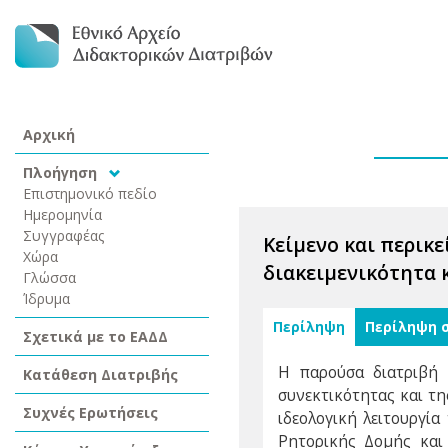
Αρχική
Πλοήγηση
Επιστημονικό πεδίο
Ημερομηνία
Συγγραφέας
Κείμενο και περικε
Χώρα
διακειμενικότητα 
Γλώσσα
Ίδρυμα
Περίληψη
Περίληψη 
Σχετικά με το ΕΑΔΔ
Η παρούσα διατριβή 
Κατάθεση Διατριβής
συνεκτικότητας και τη
Συχνές Ερωτήσεις
ιδεολογική λειτουργί
Ρητορικής Δομής και