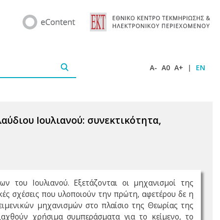
A-
A0
A+
|
EN
λαύδιου Ιουλιανού: συνεκτικότητα,
ν του Ιουλιανού. Εξετάζονται οι μηχανισμοί της
κές σχέσεις που υλοποιούν την πρώτη, αφετέρου δε η
ειμενικών μηχανισμών στο πλαίσιο της Θεωρίας της
ξαχθούν χρήσιμα συμπεράσματα για το κείμενο, το