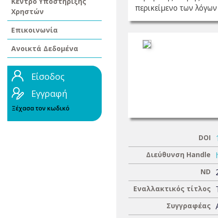
Κέντρο Υποστήριξης
περικείμενο των λόγων 
Χρηστών
Επικοινωνία
Ανοικτά Δεδομένα
Είσοδος
Εγγραφή
Ξέχασα τον κωδικό
DOI
Διεύθυνση Handle
ND
Εναλλακτικός τίτλος
Συγγραφέας