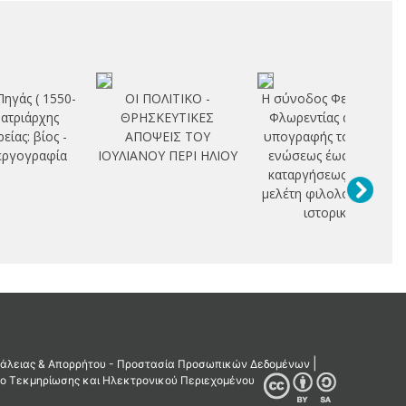
Πηγάς ( 1550-
ΟΙ ΠΟΛΙΤΙΚΟ -
Η σύνοδος Φερράρας -
ατριάρχης
ΘΡΗΣΚΕΥΤΙΚΕΣ
Φλωρεντίας από της
είας: βίος -
ΑΠΟΨΕΙΣ ΤΟΥ
υπογραφής του όρου
εργογραφία
ΙΟΥΛΙΑΝΟΥ ΠΕΡΙ ΗΛΙΟΥ
ενώσεως έως και της
καταργήσεως αυτού:
μελέτη φιλολογική και
ιστορική