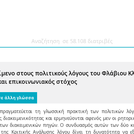
ίμενο στους πολιτικούς λόγους του Φλάβιου Κ
και επικοινωνιακός στόχος
σε άλλη γλώσσα
πραγματεύεται τη γλωσσική πρακτική των πολιτικών λόγω
ς διακειμενικότητας και ερμηνεύονται αφενός μεν οι ρητορι
α των διακειμενικών πηγών. Ο συνδυασμός αυτών των δύο κ
 της Κριτικής Ανάλυσης λόγου δίνει τη δυνατότητα να ε